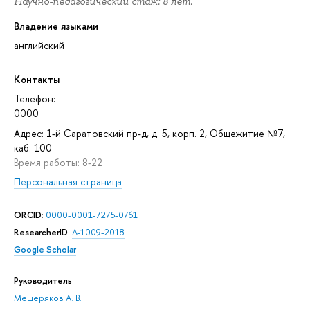
Научно-педагогический стаж: 8 лет.
Владение языками
английский
Контакты
Телефон:
0000
Адрес: 1-й Саратовский пр-д, д. 5, корп. 2, Общежитие №7,
каб. 100
Время работы: 8-22
Персональная страница
ORCID
:
0000-0001-7275-0761
ResearcherID
:
A-1009-2018
Google Scholar
Руководитель
Мещеряков А. В.