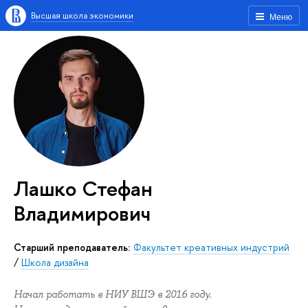
Высшая школа экономики
Меню
Лашко Стефан
Владимирович
Старший преподаватель:
Факультет креативных индустрий
/
Школа дизайна
Начал работать в НИУ ВШЭ в 2016 году.