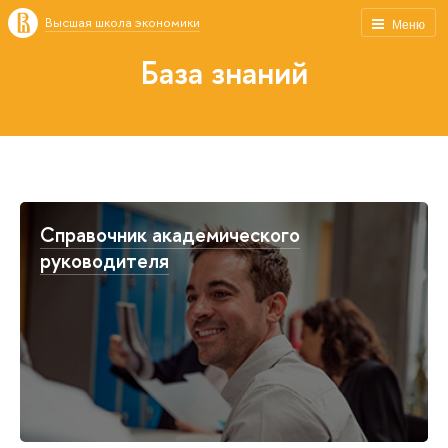
Высшая школа экономики
Меню
База знаний
Справочник академического
руководителя