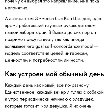
почему он выбрал это направление, мне пока
непонятно.
А аспирантом Эммонса был Кен Шелдон, одно
время работавший научным руководителем
нашей лаборатории. В Вышке до сих пор он
незримо присутствует, так как иногда
всплывает его goal self-concordance model —
модель соответствия целей интересам,
ценностям и потребностям личности.
Как устроен мой обычный день
Каждый день как новый, все по-разному.
Единственное, каждый вечер я гуляю с собакой,
а утро периодически начинаю с оладушек,
которые готовит моя девушка. Я их очень