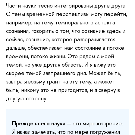
Части науки тесно интегрированы друг в друга.
С темы временной перспективы могу перейти,
например, на тему темпорального аспекта
сознания, говорить о том, что сознание здесь и
сейчас, сознание, которое разворачивается
дальше, обеспечивает нам состояние в потоке
времени, потоке жизни. Это рядом с моей
темой, но уже другая область. И я вижу это
скорее темой завтрашнего дня. Может быть,
завтра я возьму грант на эту тему, а может
быть, никому это не пригодится, и я сверну в
другую сторону.
Прежде всего наука
— это мировоззрение.
Я начал замечать, что по мере погружения