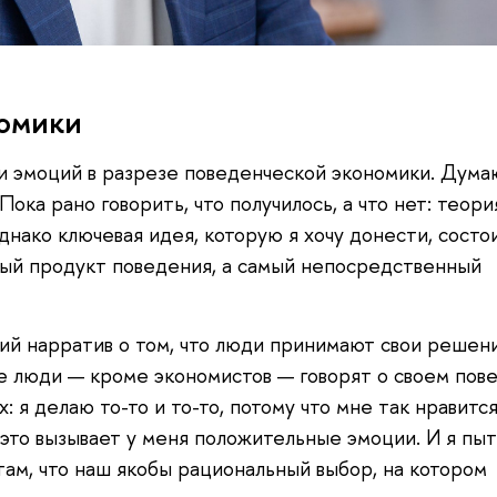
номики
и эмоций в разрезе поведенческой экономики. Думаю
ока рано говорить, что получилось, а что нет: теори
днако ключевая идея, которую я хочу донести, состои
ный продукт поведения, а самый непосредственный
кий нарратив о том, что люди принимают свои решен
е люди — кроме экономистов — говорят о своем пов
 я делаю то-то и то-то, потому что мне так нравится
о это вызывает у меня положительные эмоции. И я пы
там, что наш якобы рациональный выбор, на котором