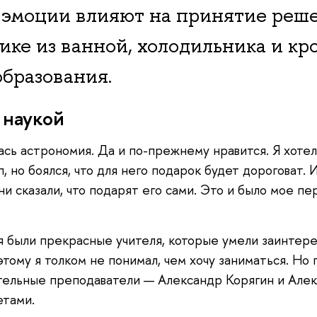
ак эмоции влияют на принятие реш
ке из ванной, холодильника и кр
образования.
 наукой
ась астрономия. Да и по-прежнему нравится. Я хотел
 но боялся, что для него подарок будет дороговат. И
ни сказали, что подарят его сами. Это и было мое пе
еня были прекрасные учителя, которые умели заинтер
ому я толком не понимал, чем хочу заниматься. Но 
тельные преподаватели — Александр Корягин и Але
етами.