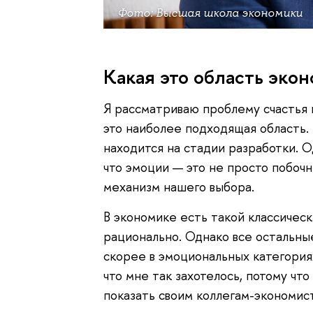
Фото: Высшая школа экономики
Какая это область эко
Я рассматриваю проблему счастья 
это наиболее подходящая область. П
находится на стадии разработки. О
что эмоции — это не просто побоч
механизм нашего выбора.
В экономике есть такой классичес
рационально. Однако все остальны
скорее в эмоциональных категориях:
что мне так захотелось, потому чт
показать своим коллегам-экономис