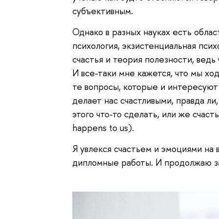
субъективным.
Однако в разных науках есть област
психология, экзистенциальная псих
счастья и теория полезности, ведь
И все-таки мне кажется, что мы хо
те вопросы, которые и интересуют 
делает нас счастливыми, правда ли
этого что-то сделать, или же счасть
happens to us).
Я увлекся счастьем и эмоциями на 
дипломные работы. И продолжаю за