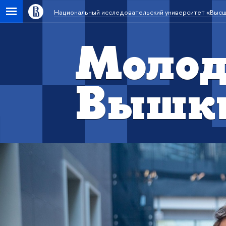
Национальный исследовательский университет «Высш
Молод
Вышк