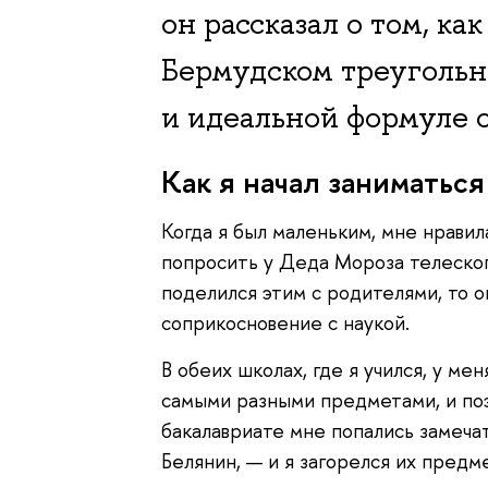
он рассказал о том, к
Бермудском треугольни
и идеальной формуле 
Как я начал заниматься
Когда я был маленьким, мне нравил
попросить у Деда Мороза телескоп,
поделился этим с родителями, то о
соприкосновение с наукой.
В обеих школах, где я учился, у м
самыми разными предметами, и поэт
бакалавриате мне попались замеча
Белянин, — и я загорелся их предм