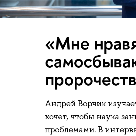
«Мне нрав
самосбыва
пророчест
Андрей Ворчик изучает
хочет, чтобы наука за
проблемами. В интер