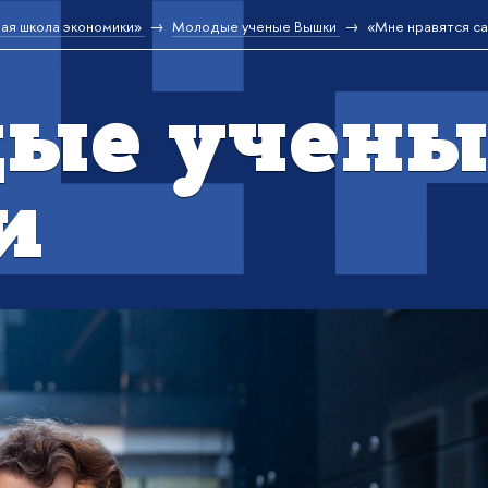
ая школа экономики»
Молодые ученые Вышки
«Мне нравятся с
ые учены
и