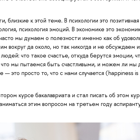
и, близкие к этой теме. В психологии это позитивная
ология, психология эмоций. В экономике это экономи
 часто мы думаем о полезности именно как об удовол
дим вокруг да около, но так никогда и не обсуждаем 
людей: что такое счастье, откуда берутся эмоции, ч
, что мы пытаемся быть счастливыми, и можем ли мы 
е — это просто то, что с нами случается (happiness is
втором курсе бакалавриата и стал писать об этом ку
ниматься этим вопросом на третьем году аспирант