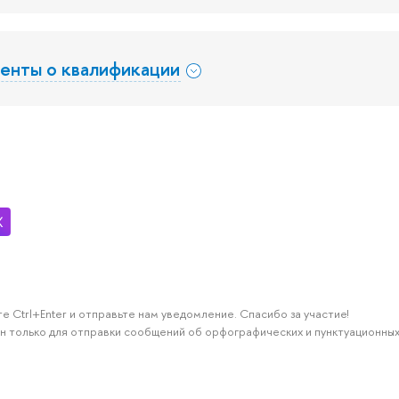
енты о квалификации
е Ctrl+Enter и отправьте нам уведомление. Спасибо за участие!
н только для отправки сообщений об орфографических и пунктуационных