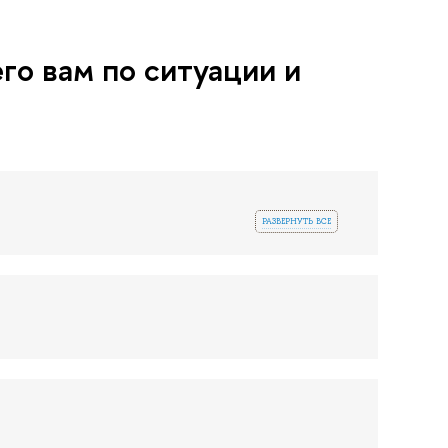
о вам по ситуации и
развернуть все