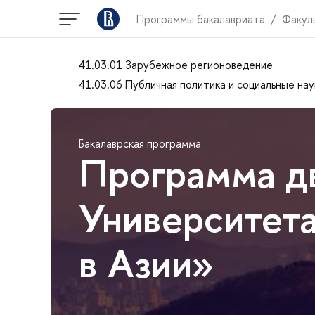
Программы бакалавриата
Факул
41.03.01 Зарубежное регионоведение
41.03.06 Публичная политика и социальные нау
Бакалаврская программа
Программа д
Университета
в Азии»