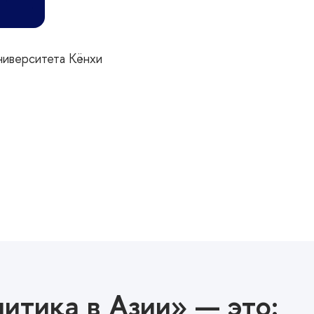
иверситета Кёнхи
итика в Азии» — это: