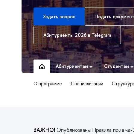
Задать вопрос
Подать докумен
Абитуриенты 2026 в Telegram
Абитуриентам
Студентам
О программе
Специализации
Структур
ВАЖНО!
Опубликованы Правила приема-