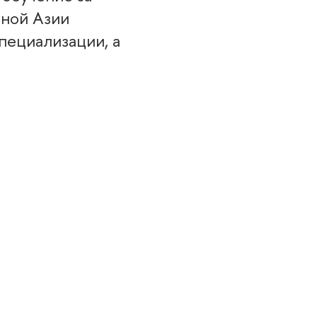
чной Азии
пециализации, а