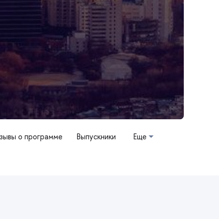
зывы о программе
Выпускники
Еще