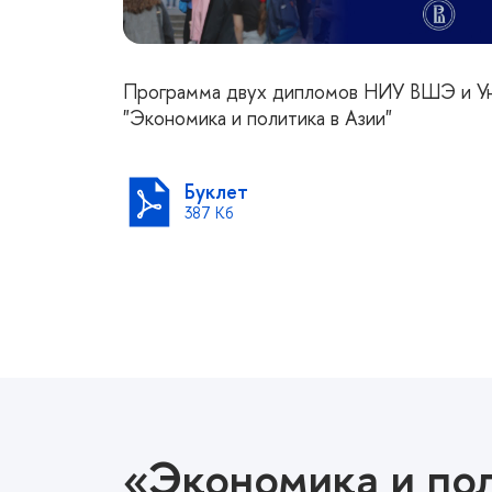
Программа двух дипломов НИУ ВШЭ и Ун
"Экономика и политика в Азии"
Буклет
387 Кб
«Экономика и пол