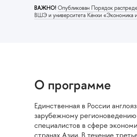
ВАЖНО!
Опубликован Порядок распреде
ВШЭ и университета Кёнхи «Экономика и
О программе
Единственная в России англоя
зарубежному регионоведению 
специалистов в сфере экономи
странах Азии. В течение треть