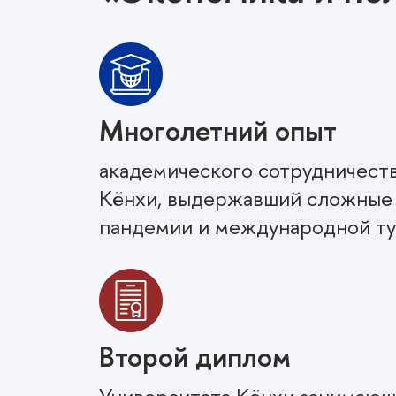
Многолетний опыт
академического сотрудничест
Кёнхи, выдержавший сложные
пандемии и международной ту
Второй диплом