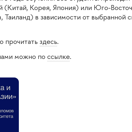
й (Китай, Корея, Япония) или Юго-Восто
, Таиланд) в зависимости от выбранной с
о прочитать
здесь
.
нами можно по
ссылке
.