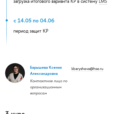
загрузка итогового варианта КР в систему
LMS
с 14.05 по 04.06
период защит КР
Барышева Ксения
kbarysheva@hse.ru
Александровна
Контактное лицо по
организационным
вопросам
3 курс