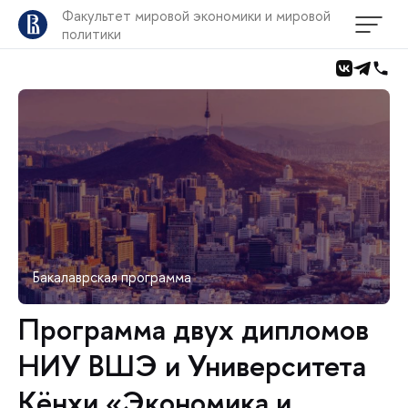
Факультет мировой экономики и мировой
политики
Бакалаврская программа
Программа двух дипломов
НИУ ВШЭ и Университета
Кёнхи «Экономика и