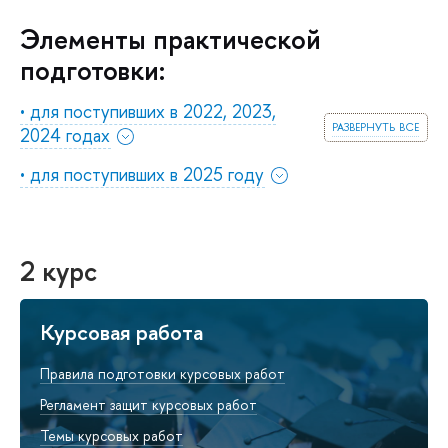
Элементы практической
подготовки:
• для поступивших в 2022, 2023,
развернуть все
2024 годах
• для поступивших в 2025 году
2 курс
Курсовая работа
Правила подготовки курсовых работ
Регламент защит курсовых работ
Темы курсовых работ