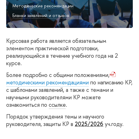
Методические рекомендации
Бланки заявлений и отзывов
Курсовая работа является обязательным
элементом практической подготовки,
реализующийся в течение учебного года на 2
курсе.
Более подробно с общими положениями,
методическими рекомендациями
по написанию КР,
с шаблонами заявлений, а также с темами и
научными руководителями КР можете
ознакомиться по
ссылке
.
Порядок утверждения темы и научного
руководителя, защиты КР в
2025/2026
уч.году.