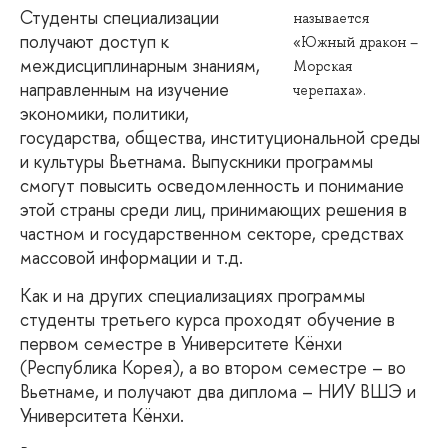
Студенты специализации
называется
получают доступ к
«Южный дракон –
междисциплинарным знаниям,
Морская
направленным на изучение
черепаха».
экономики, политики,
государства, общества, институциональной среды
и культуры Вьетнама. Выпускники программы
смогут повысить осведомленность и понимание
этой страны среди лиц, принимающих решения в
частном и государственном секторе, средствах
массовой информации и т.д.
Как и на других специализациях программы
студенты третьего курса проходят обучение в
первом семестре в Университете Кёнхи
(Республика Корея), а во втором семестре – во
Вьетнаме, и получают два диплома – НИУ ВШЭ и
Университета Кёнхи.