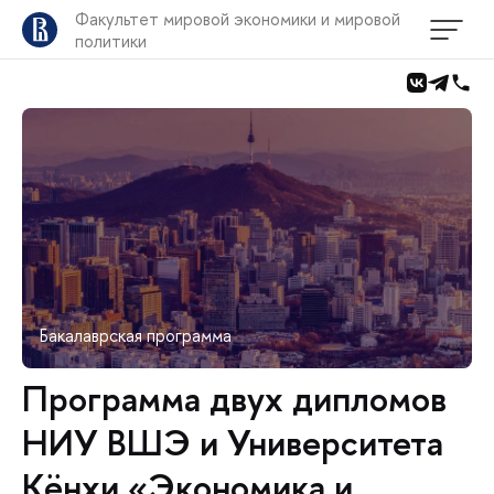
Факультет мировой экономики и мировой
политики
Бакалаврская программа
Программа двух дипломов
НИУ ВШЭ и Университета
Кёнхи «Экономика и