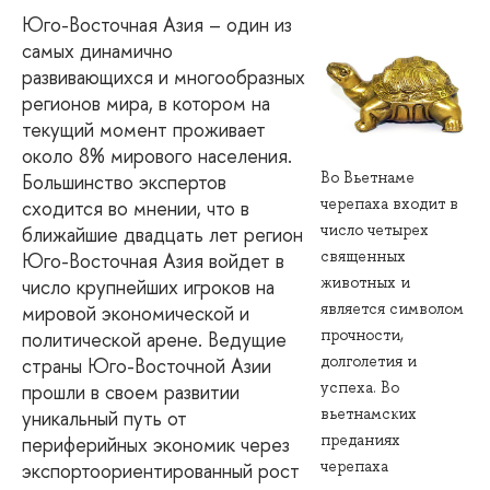
Юго-Восточная Азия – один из
самых динамично
развивающихся и многообразных
регионов мира, в котором на
текущий момент проживает
около 8% мирового населения.
Во Вьетнаме
Большинство экспертов
черепаха входит в
сходится во мнении, что в
число четырех
ближайшие двадцать лет регион
священных
Юго-Восточная Азия войдет в
животных и
число крупнейших игроков на
является символом
мировой экономической и
прочности,
политической арене. Ведущие
долголетия и
страны Юго-Восточной Азии
успеха. Во
прошли в своем развитии
вьетнамских
уникальный путь от
преданиях
периферийных экономик через
черепаха
экспортоориентированный рост