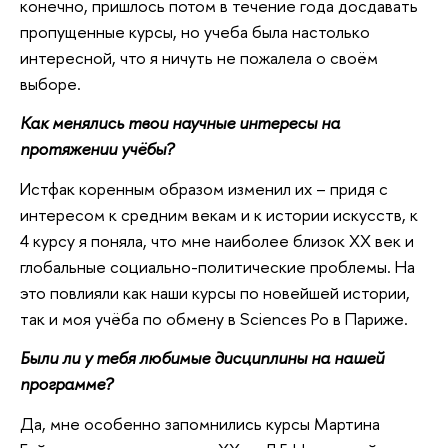
конечно, пришлось потом в течение года досдавать
пропущенные курсы, но учеба была настолько
интересной, что я ничуть не пожалела о своём
выборе.
Как менялись твои научные интересы на
протяжении учёбы?
Истфак коренным образом изменил их – придя с
интересом к средним векам и к истории искусств, к
4 курсу я поняла, что мне наиболее близок XX век и
глобальные социально-политические проблемы. На
это повлияли как наши курсы по новейшей истории,
так и моя учёба по обмену в Sciences Po в Париже.
Были ли у тебя любимые дисциплины на нашей
программе?
Да, мне особенно запомнились курсы Мартина