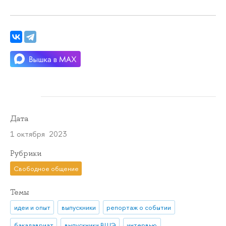
Дата
1 октября 2023
Рубрики
Свободное общение
Темы
идеи и опыт
выпускники
репортаж о событии
бакалавриат
выпускники ВШЭ
интервью