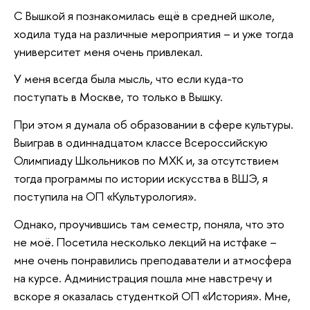
С Вышкой я познакомилась ещё в средней школе,
ходила туда на различные мероприятия – и уже тогда
университет меня очень привлекал.
У меня всегда была мысль, что если куда-то
поступать в Москве, то только в Вышку.
При этом я думала об образовании в сфере культуры.
Выиграв в одиннадцатом классе Всероссийскую
Олимпиаду Школьников по МХК и, за отсутствием
тогда программы по истории искусства в ВШЭ, я
поступила на ОП «Культурология».
Однако, проучившись там семестр, поняла, что это
не моё. Посетила несколько лекций на истфаке –
мне очень понравились преподаватели и атмосфера
на курсе. Администрация пошла мне навстречу и
вскоре я оказалась студенткой ОП «История». Мне,