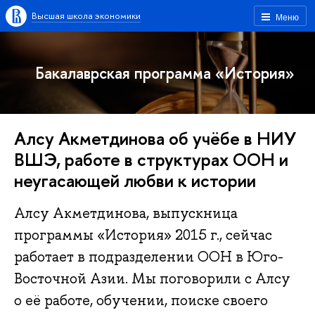
Высшая школа экономики
Меню
Бакалаврская программа «История»
Алсу Акметдинова об учёбе в НИУ
ВШЭ, работе в структурах ООН и
неугасающей любви к истории
Алсу Акметдинова, выпускница
программы «История» 2015 г., сейчас
работает в подразделении ООН в Юго-
Восточной Азии. Мы поговорили с Алсу
о её работе, обучении, поиске своего