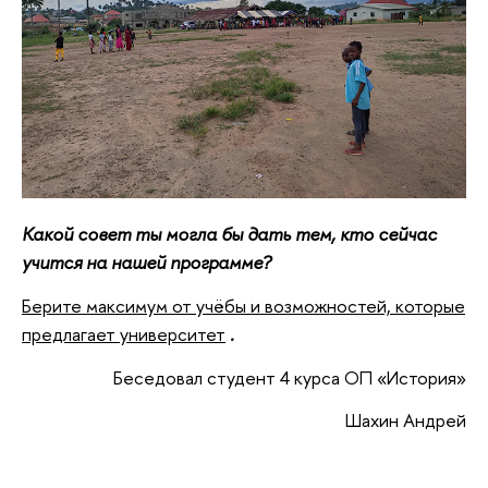
Какой совет ты могла бы дать тем, кто сейчас
учится на нашей программе?
Берите максимум от учёбы и возможностей, которые
предлагает университет
.
Беседовал студент 4 курса ОП «История»
Шахин Андрей