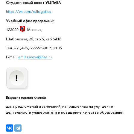
Студенческий совет УЦПиБА
https://vk.com/ssflogistics
Учебный офис программы:
123022
Москва
,
Шаболовка, 26, стр.3, каб 3416
Тел. +7 (495) 772-95-90 *12105
E-mail:
amlazareva@hse.ru
Выразительная кнопка
для предложений и замечаний, направленных на улучшение
деятельности университета и повышение качества образования