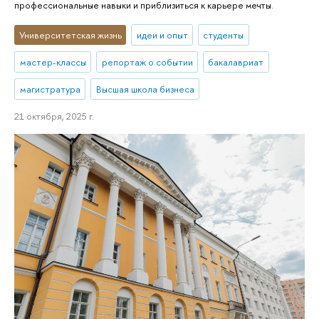
профессиональные навыки и приблизиться к карьере мечты.
Университетская жизнь
идеи и опыт
студенты
мастер-классы
репортаж о событии
бакалавриат
магистратура
Высшая школа бизнеса
21 октября, 2025 г.