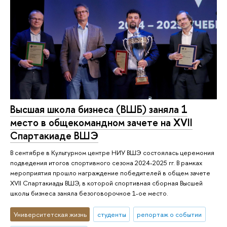
Высшая школа бизнеса (ВШБ) заняла 1
место в общекомандном зачете на XVII
Спартакиаде ВШЭ
В сентябре в Культурном центре НИУ ВШЭ состоялась церемония
подведения итогов спортивного сезона 2024-2025 гг. В рамках
мероприятия прошло награждение победителей в общем зачете
XVII Спартакиады ВШЭ, в которой спортивная сборная Высшей
школы бизнеса заняла безоговорочное 1-ое место.
Университетская жизнь
студенты
репортаж о событии