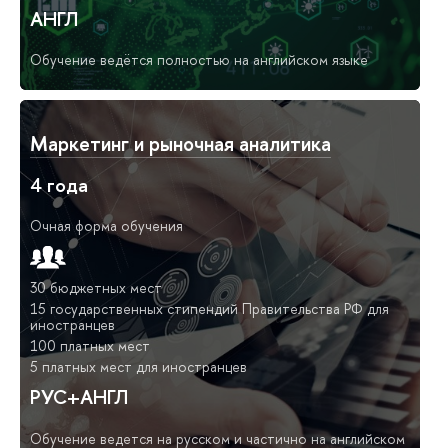
АНГЛ
Обучение ведётся полностью на английском языке
Маркетинг и рыночная аналитика
4 года
Очная форма обучения
30 бюджетных мест
15 государственных стипендий Правительства РФ для
иностранцев
100 платных мест
5 платных мест для иностранцев
РУС+АНГЛ
Обучение ведется на русском и частично на английском