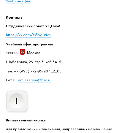
Учебный офис
Контакты
Студенческий совет УЦПиБА
https://vk.com/ssflogistics
Учебный офис программы:
123022
Москва
,
Шаболовка, 26, стр.3, каб 3416
Тел. +7 (495) 772-95-90 *12105
E-mail:
amlazareva@hse.ru
Выразительная кнопка
для предложений и замечаний, направленных на улучшение