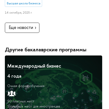
Высшая школа бизнеса
14 октября, 2025 г.
Еще новости
Другие бакалаврские программы
Международный бизнес
4 года
Очная форма обучения
90 платных мест
5 платных мест для иностранцев