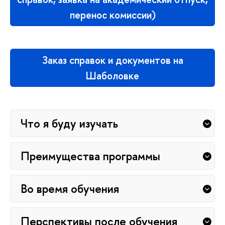
перенос комиссии)
Заказ справок и документов на
Шаболовке
Что я буду изучать
Преимущества программы
Во время обучения
Перспективы после обучения