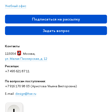
Учебный офис
Подписаться на рассылку
Задать вопрос
Контакты
115054
Москва
,
ул. Малая Пионерская, д. 12
Ресепшн:
+7 495 621 87 11
По вопросам поступления:
+7 916 170 98 03 (Аристова Ульяна Викторовна)
E-mail:
design@hse.ru