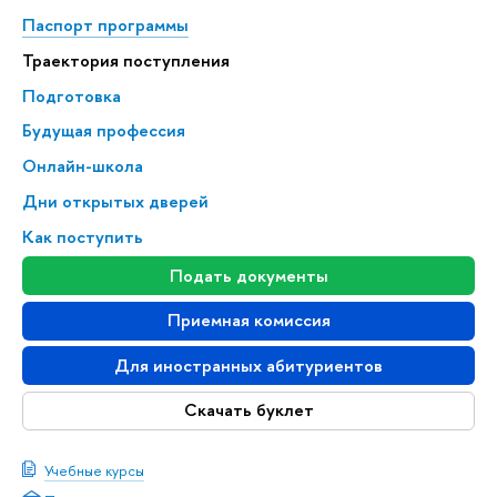
Паспорт программы
Траектория поступления
Подготовка
Будущая профессия
Онлайн-школа
Дни открытых дверей
Как поступить
Подать документы
Приемная комиссия
Для иностранных абитуриентов
Скачать буклет
Учебные курсы