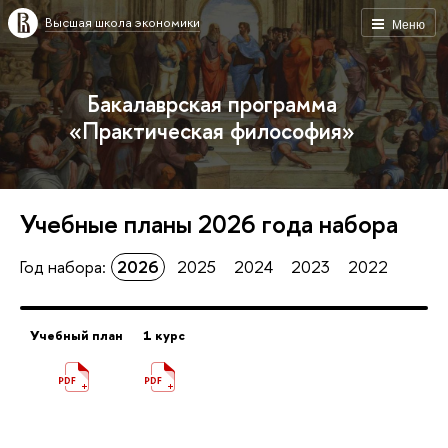
Высшая школа экономики
Меню
Бакалаврская программа
«Практическая философия»
Учебные планы
2026
года набора
Год набора:
2026
2025
2024
2023
2022
Учебный план
1 курс