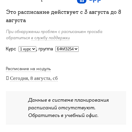
Это расписание действует с
3 августа
до
8
августа
При обнаружении проблем с расписанием просьба
обратиться
в службу поддержки
Курс
,
группа
Расписание на модуль
Сегодня, 8 августа, сб
Данные в системе планирования
расписаний отсутствуют.
Обратитесь в учебный офис.