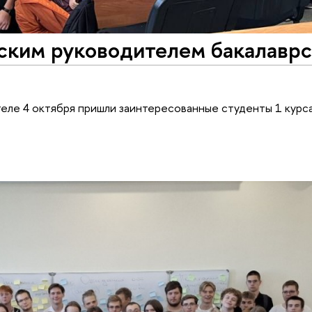
еским руководителем бакалавр
еле 4 октября пришли заинтересованные студенты 1 курса