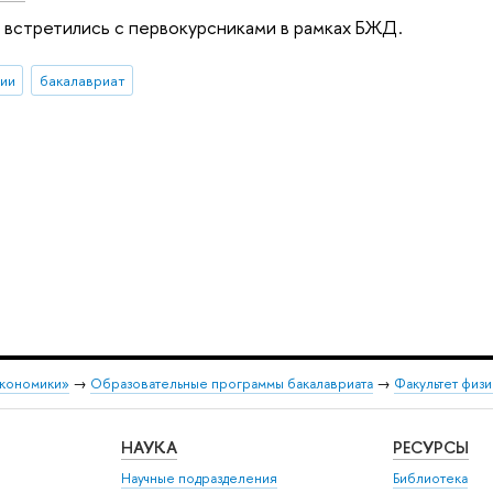
и встретились с первокурсниками в рамках БЖД.
ии
бакалавриат
экономики»
→
Образовательные программы бакалавриата
→
Факультет физи
НАУКА
РЕСУРСЫ
Научные подразделения
Библиотека