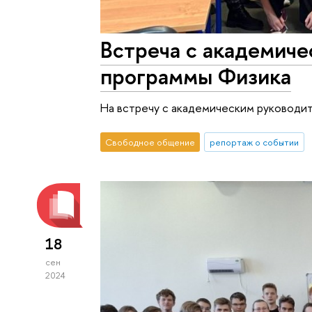
Встреча с академич
программы Физика
На встречу с академическим руководит
Свободное общение
репортаж о событии
18
сен
2024