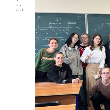
ноя
2024