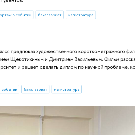
ортаж о событии
бакалавриат
магистратура
оялся предпоказ художественного короткометражного фил
гением Щекотихиным и Дмитрием Васильевым. Фильм расск
верситет и решает сделать диплом по научной проблеме, к
 событии
бакалавриат
магистратура