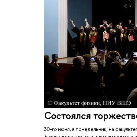
Состоялся торжеств
30-го июня, в понедельник, на факуль
физики получило ещё одно поколение 