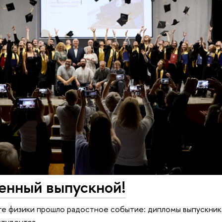
енный выпускной!
тете физики прошло радостное событие: дипломы выпускник
студентов.