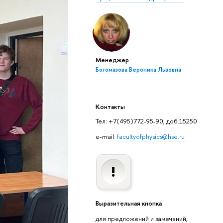
Менеджер
Богомазова Вероника Львовна
Контакты
Тел: +7(495)772-95-90, доб.15250
e-mail:
facultyofphysics@hse.ru
Выразительная кнопка
для предложений и замечаний,