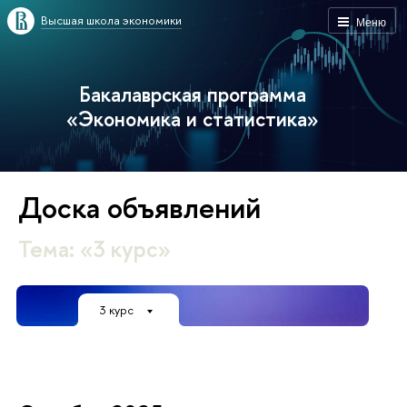
Высшая школа экономики
Меню
Бакалаврская программа
«Экономика и статистика»
Доска объявлений
Тема: «3 курс»
3 курс