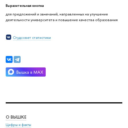
Выразительная кнопка
для предложений и замечаний, направленных на улучшение
деятельности университета и повышение качества образования
Студсовет статистики
О ВЫШКЕ
ОБ
Цифры и факты
Ли