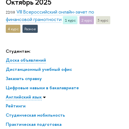
Октябрь 2025
VIII Всероссийский онлайн-зачет по
22/10
финансовой грамотности
1 курс
2 курс
3 курс
4 курс
Разное
Студентам:
Доска объявлений
Дистанционный учебный офис
Заказать справку
Цифровые навыки в бакалавриате
Английский язык
Рейтинги
Студенческая мобильность
Практическая подготовка