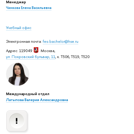
Менеджер
Чинкова Елена Васильевна
Учебный офис
Электронная почта:
fes-bachelor@hse.ru
Адрес: 119049
Москва
,
ул. Покровский бульвар, 11
, к. Т506, Т519, Т520
Международный отдел
Латыпова Валерия Александровна