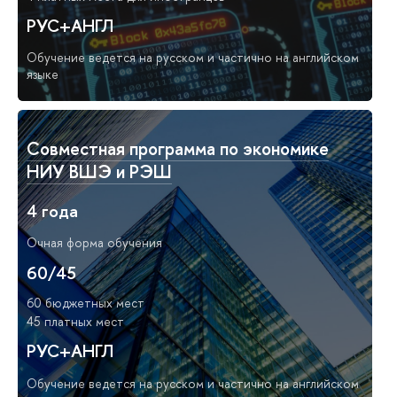
РУС+АНГЛ
Обучение ведется на русском и частично на английском
языке
Совместная программа по экономике
НИУ ВШЭ и РЭШ
4 года
Очная форма обучения
60/45
60 бюджетных мест
45 платных мест
РУС+АНГЛ
Обучение ведется на русском и частично на английском