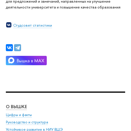
для предложений и замечаний, направленных на улучшение
деятельности университета и повышение качества образования
Студсовет статистики
О ВЫШКЕ
ОБ
Цифры и факты
Ли
Руководство и структура
Дов
Устойчивое развитие в НИУ ВШЭ
Ол