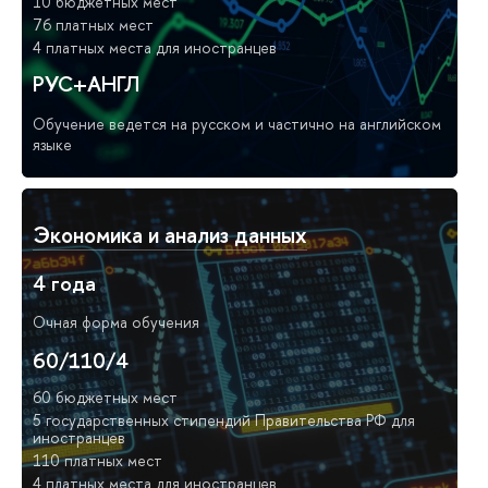
10 бюджетных мест
76 платных мест
4 платных места для иностранцев
РУС+АНГЛ
Обучение ведется на русском и частично на английском
языке
Экономика и анализ данных
4 года
Очная форма обучения
60/110/4
60 бюджетных мест
5 государственных стипендий Правительства РФ для
иностранцев
110 платных мест
4 платных места для иностранцев