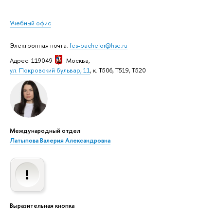
Учебный офис
Электронная почта:
fes-bachelor@hse.ru
Адрес: 119049
Москва
,
ул. Покровский бульвар, 11
, к. Т506, Т519, Т520
Международный отдел
Латыпова Валерия Александровна
Выразительная кнопка