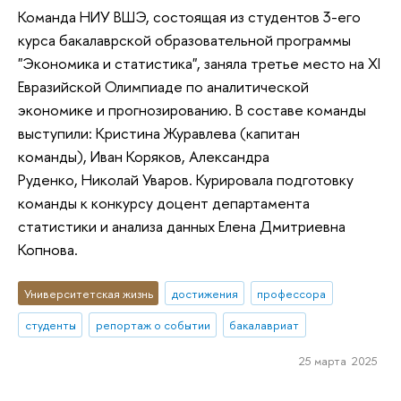
Команда НИУ ВШЭ, состоящая из студентов 3-его
курса бакалаврской образовательной программы
"Экономика и статистика", заняла третье место на XI
Евразийской Олимпиаде по аналитической
экономике и прогнозированию. В составе команды
выступили: Кристина Журавлева (капитан
команды), Иван Коряков, Александра
Руденко, Николай Уваров. Курировала подготовку
команды к конкурсу доцент департамента
статистики и анализа данных Елена Дмитриевна
Копнова.
Университетская жизнь
достижения
профессора
студенты
репортаж о событии
бакалавриат
25 марта 2025