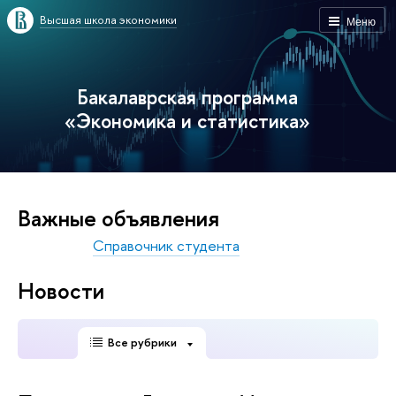
Высшая школа экономики
Меню
Бакалаврская программа
«Экономика и статистика»
Важные объявления
Справочник студента
Новости
Все рубрики