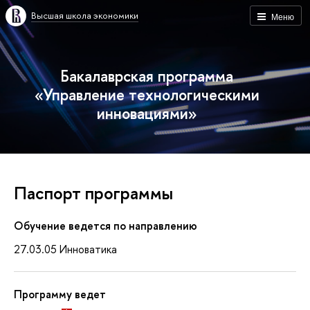
Высшая школа экономики
Меню
Бакалаврская программа
«Управление технологическими
инновациями»
Паспорт программы
Обучение ведется по направлению
27.03.05 Инноватика
Программу ведет