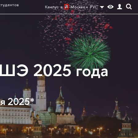
студентов
Кампус в
Москве
РУС
ВШЭ 2025 года
ня 2025*