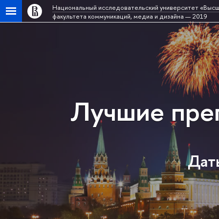
Национальный исследовательский университет «Высш
факультета коммуникаций, медиа и дизайна — 2019
Лучшие пре
Даты