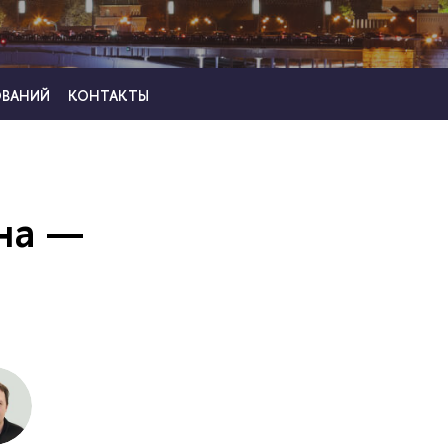
ОВАНИЙ
КОНТАКТЫ
на —