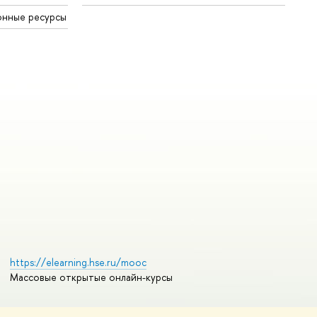
онные ресурсы
https://elearning.hse.ru/mooc
Массовые открытые онлайн-курсы