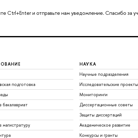
те Ctrl+Enter и отправьте нам уведомление. Спасибо за у
ЗОВАНИЕ
НАУКА
Научные подразделения
вская подготовка
Исследовательские проекты
иады
Мониторинги
в бакалавриат
Диссертационные советы
Защиты диссертаций
в магистратуру
Академическое развитие
нтура
Конкурсы и гранты