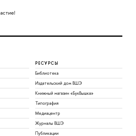
частие!
РЕСУРСЫ
Библиотека
Издательский дом ВШЭ
Книжный магазин «БукВышка»
Типография
Медиацентр
Журналы ВШЭ
Публикации