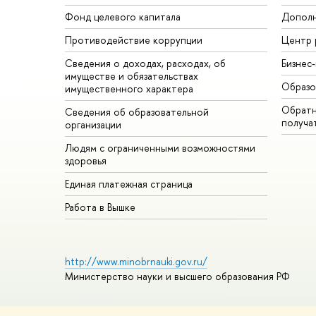
Фонд целевого капитала
Дополн
Противодействие коррупции
Центр 
Сведения о доходах, расходах, об
Бизнес
имуществе и обязательствах
Образо
имущественного характера
Обратн
Сведения об образовательной
получа
организации
Людям с ограниченными возможностями
здоровья
Единая платежная страница
Работа в Вышке
http://www.minobrnauki.gov.ru/
Министерство науки и высшего образования РФ