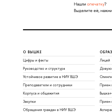
Нашли
опечатку
?
Выделите её, нажми
О ВЫШКЕ
ОБРА
Цифры и факты
Лицей
Руководство и структура
Довузо
Устойчивое развитие в НИУ ВШЭ
Олимп
Преподаватели и сотрудники
Прием 
Корпуса и общежития
Вышка+
Закупки
Прием 
Обращения граждан в НИУ ВШЭ
Аспира