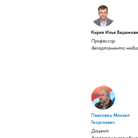
Кирия Илья Вадимови
Профессор
департамента меди
Павловец Михаил
Георгиевич
Доцент
департамента обще