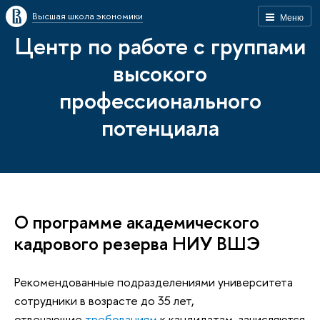
Высшая школа экономики
Меню
Центр по работе с группами
высокого
профессионального
потенциала
О программе академического
кадрового резерва НИУ ВШЭ
Рекомендованные подразделениями университета
сотрудники в возрасте до 35 лет,
отвечающие
требованиям
к кандидатам, зачисляются