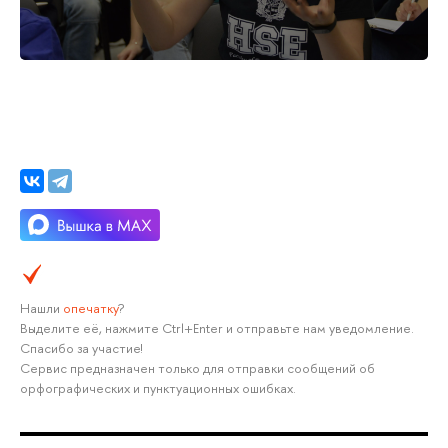
Нашли
опечатку
?
Выделите её, нажмите Ctrl+Enter и отправьте нам уведомление.
Спасибо за участие!
Сервис предназначен только для отправки сообщений об
орфографических и пунктуационных ошибках.