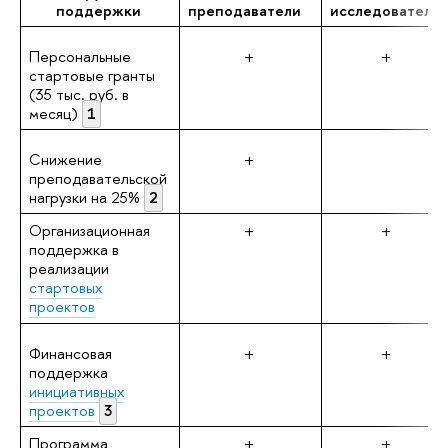
поддержки
преподаватели
исследователи
Персональные
+
+
стартовые гранты
(35 тыс. руб. в
месяц)
1
Снижение
+
преподавательской
нагрузки на 25%
2
Организационная
+
+
поддержка в
реализации
стартовых
проектов
Финансовая
+
+
поддержка
инициативных
проектов
3
Программа
+
+