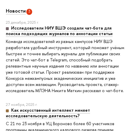
Новости
3
23 декабря, 2025 г.
Исследователи НИУ ВШЭ создали чат-бота для
поиска подходящих журналов по аннотации статьи
Команда исследователей из разных кампусов НИУ ВШЭ
разработала удобный инструмент, который поможет учёным
быстрее и точнее выбирать журналы для публикации своих
статей. Это чат-бот в Telegram, способный подобрать
релевантные научные издания по названию или аннотации
уже готовой статьи. Проект реализован при поддержке
Конкурса межкампусных академических инициатив и уже
доступен всем желающим. Руководитель проекта, стажер-
исследователь МЛЭНА Никита Маткин рассказал о чат-боте.
27 ноября, 2025 г.
Как искусственный интеллект меняет
исследовательскую деятельность?
С 21 по 23 ноября в УЦ Вороново более 60 участников
программы академического кадрового резерва приняли