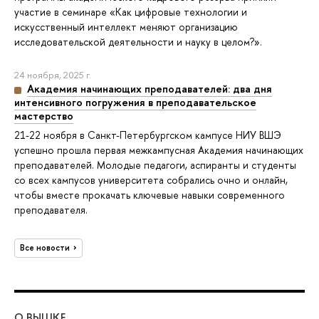
участие в семинаре «Как цифровые технологии и
искусственный интеллект меняют организацию
исследовательской деятельности и науку в целом?».
24 ноября, 2025 г.
Академия начинающих преподавателей: два дня
интенсивного погружения в преподавательское
мастерство
21-22 ноября в Санкт-Петербургском кампусе НИУ ВШЭ
успешно прошла первая межкампусная Академия начинающих
преподавателей. Молодые педагоги, аспиранты и студенты
со всех кампусов университета собрались очно и онлайн,
чтобы вместе прокачать ключевые навыки современного
преподавателя.
Все новости
О ВЫШКЕ
ОБ