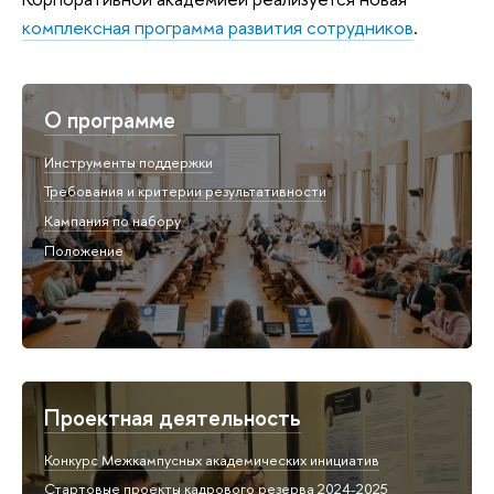
комплексная программа развития сотрудников
.
О программе
Инструменты поддержки
Требования и критерии результативности
Кампания по набору
Положение
Проектная деятельность
Конкурс Межкампусных академических инициатив
Стартовые проекты кадрового резерва 2024-2025