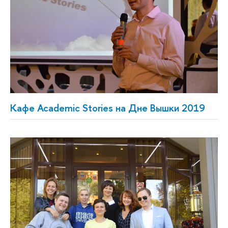
Кафе Academic Stories на Дне Вышки 2019