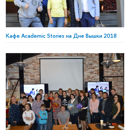
Кафе Academic Stories на Дне Вышки 2018