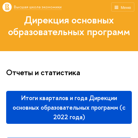
Высшая школа экономики
Меню
Дирекция основных
образовательных программ
Отчеты и статистика
Итоги кварталов и года Дирекции
основных образовательных программ (с
2022 года)