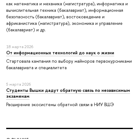
как математика и механика (магистратура), информатика и
вычислительная техника (бакалавриат), информационная
безопасность (бакалавриат), востоковедение и
африканистика (магистратура), экономика и управление
(бакалавриат) и др.
18 марта 2026
От информационных технологий до наук о жизни
Стартовала кампания по выбору майноров первокурсниками
бакалавриата и специалитета
5 марта 2026
Студенты Вышки дадут обратную связь по независимым
экзаменам
Расширение экосистемы обратной связи в НИУ ВШЭ