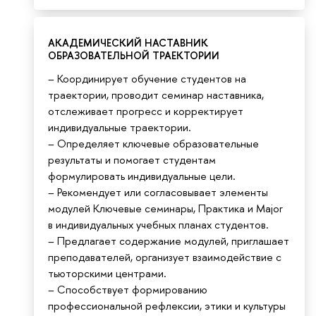
АКАДЕМИЧЕСКИЙ НАСТАВНИК
ОБРАЗОВАТЕЛЬНОЙ ТРАЕКТОРИИ
– Координирует обучение студентов на
траектории, проводит семинар наставника,
отслеживает прогресс и корректирует
индивидуальные траектории.
– Определяет ключевые образовательные
результаты и помогает студентам
формулировать индивидуальные цели.
– Рекомендует или согласовывает элементы
модулей Ключевые семинары, Практика и Major
в индивидуальных учебных планах студентов.
– Предлагает содержание модулей, приглашает
преподавателей, организует взаимодействие с
тьюторскими центрами.
– Способствует формированию
профессиональной рефлексии, этики и культуры