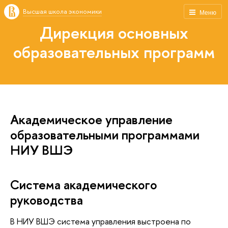
Высшая школа экономики
Меню
Дирекция основных
образовательных программ
Академическое управление
образовательными программами
НИУ ВШЭ
Система академического
руководства
В НИУ ВШЭ система управления выстроена по