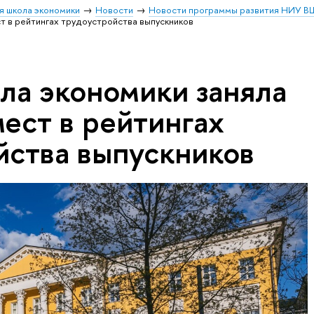
я школа экономики
Новости
Новости программы развития НИУ В
т в рейтингах трудоустройства выпускников
ла экономики заняла
ест в рейтингах
йства выпускников