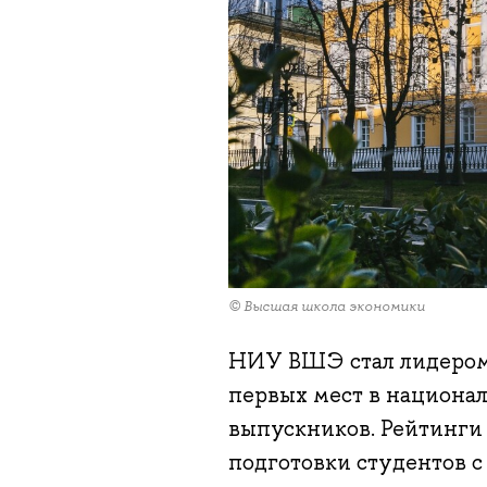
© Высшая школа экономики
НИУ ВШЭ стал лидером 
первых мест в национа
выпускников. Рейтинги 
подготовки студентов с