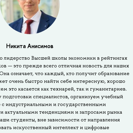
Никита Анисимов
то лидерство Высшей школы экономики в рейтингах
ов — это прежде всего отличная новость для наших
Она означает, что каждый, кто получит образование
жет очень быстро найти себе интересную, хорошо
м это касается как технарей, так и гуманитариев.
 подготовки специалистов, организуем учебный
е с индустриальными и государственными
ми актуальными тенденциями и запросами рынка
наши студенты, вне зависимости от направления
овать искусственный интеллект и цифровые