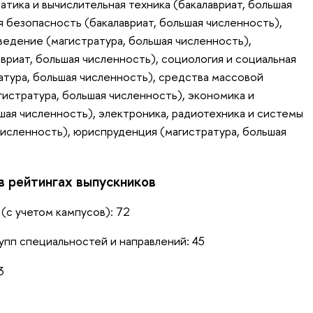
тика и вычислительная техника (бакалавриат, большая
 безопасность (бакалавриат, большая численность),
ведение (магистратура, большая численность),
вриат, большая численность), социология и социальная
атура, большая численность), средства массовой
гистратура, большая численность), экономика и
шая численность), электроника, радиотехника и системы
численность), юриспруденция (магистратура, большая
в рейтингах выпускников
(с учетом кампусов): 72
упп специальностей и направлений: 45
3