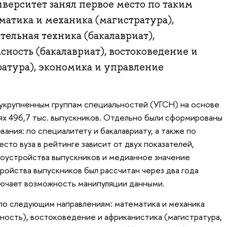
иверситет занял первое место по таким
матика и механика (магистратура),
ельная техника (бакалавриат),
ность (бакалавриат), востоковедение и
атура), экономика и управление
укрупненным группам специальностей (УГСН) на основе
ях 496,7 тыс. выпускников. Отдельно были сформированы
вания: по специалитету и бакалавриату, а также по
сто вуза в рейтинге зависит от двух показателей,
доустройства выпускников и медианное значение
ройства выпускников был рассчитан через два года
ключает возможность манипуляции данными.
по следующим направлениям: математика и механика
нность), востоковедение и африканистика (магистратура,