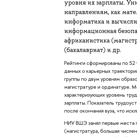
уровня их зарплаты. Ун
направлениям, как мате
информатика и вычислит
информационная безопас
африканистика (магистр
(бакалавриат) и др.
Рейтинги сформированы по 52 
данных о карьерных траектори
группы по двум уровням образо
магистратуре и ординатуре. Ме
характеризующих уровень тру
зарплаты. Показатель трудоуст
после окончания вуза, что ис
НИУ ВШЭ занял первые места 
(магистратура, большая числе