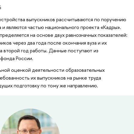
6
устройства выпускников рассчитываются по поручению
а и являются частью национального проекта «Кадры».
пределяется на основе двух равнозначных показателей:
ков через два года после окончания вуза и их
а второй год работы. Данные поступают из
 фонда России.
льной оценкой деятельности образовательных
ребованность их выпускников на рынке труда
дущих подготовку по тому же направлению.