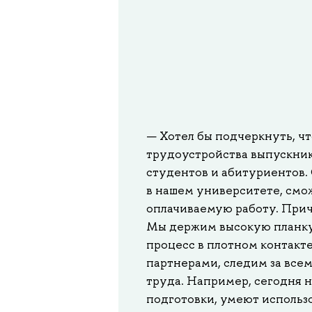
— Хотел бы подчеркнуть, ч
трудоустройства выпускник
студентов и абитуриентов. 
в нашем университете, смо
оплачиваемую работу. Приче
Мы держим высокую планку
процесс в плотном контакт
партнерами, следим за все
труда. Например, сегодня 
подготовки, умеют использ