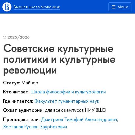
Высшая школа экономики
Меню
2025/2026
Советские культурные
политики и культурные
революции
Статус:
Майнор
Кто читает:
Школа философии и культурологии
Где читается:
Факультет гуманитарных наук
Охват аудитории:
для всех кампусов НИУ ВШЭ
Преподаватели:
Дмитриев Тимофей Александрович
,
Хестанов Руслан Заурбекович