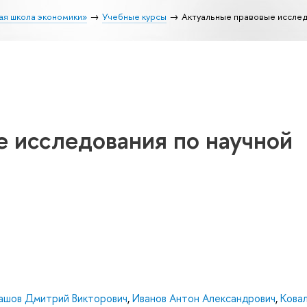
ая школа экономики»
Учебные курсы
Актуальные правовые исслед
е исследования по научной
ашов Дмитрий Викторович
,
Иванов Антон Александрович
,
Кова