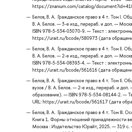
https://znanium.com/catalog/document?id=4
Белов, В. А. Гражданское право в 4 т. Том I. Об
В. А. Белов. — 3-е изд., перераб. и доп. — Мо
ISBN 978-5-534-03070-9. — Текст : электронн
https://urait.ru/bcode/580973 (дата обращени
Белов, В. А. Гражданское право в 4 т. Том II. Общ
В. А. Белов. — 2-е изд., перераб. и доп. — Мо
ISBN 978-5-534-08393-4. — Текст : электронн
https://urait.ru/bcode/561616 (дата обращени
Белов, В. А. Гражданское право в 4 т. Том II. О
вузов / В. А. Белов. — 2-е изд., перераб. и до
образование). — ISBN 978-5-534-08144-2. — Т
URL: https://urait.ru/bcode/561617 (дата обр
Белов, В. А. Гражданское право в 4 т. Том III.
Книга 1. Формы отношений принадлежности вещей
Москва : Издательство Юрайт, 2025. — 319 с.