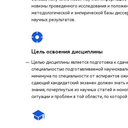
новизны проведенного исследования и положе
методологической и эмпирической базы диссе
научных результатов.
Цель освоения дисциплины
Целью дисциплины является подготовка к сдаче
специальностью подготавливаемой научноквал
минимума по специальности от аспирантов ож
сдающий кандидатский экзамен должен знать н
знания, почерпнутые из научных статей и мон
ситуации и проблем в той области, по которой