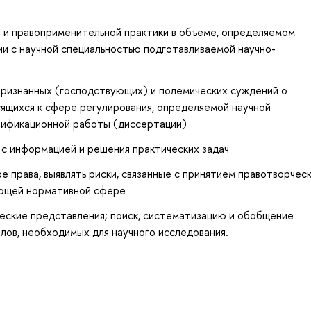
 и правоприменительной практики в объеме, определяемом
и с научной специальностью подготавливаемой научно-
ризнанных (господствующих) и полемических суждений о
ящихся к сфере регулирования, определяемой научной
лификационной работы (диссертации)
с информацией и решения практических задач
е права, выявлять риски, связанные с принятием правотворческ
ющей нормативной сфере
еские представления; поиск, систематизацию и обобщение
лов, необходимых для научного исследования.