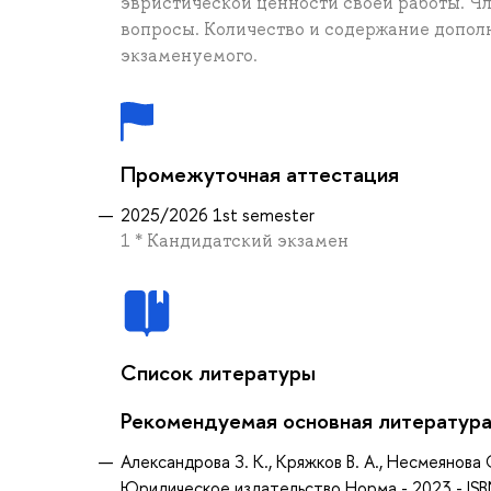
эвристической ценности своей работы. Ч
вопросы. Количество и содержание допол
экзаменуемого.
Промежуточная аттестация
2025/2026 1st semester
1 * Кандидатский экзамен
Список литературы
Рекомендуемая основная литератур
Александрова З. К., Кряжков В. А., Несмеянова
Юридическое издательство Норма - 2023 - IS