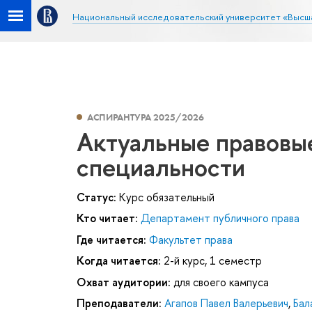
Национальный исследовательский университет «Высш
АСПИРАНТУРА 2025/2026
Актуальные правовы
специальности
Статус:
Курс обязательный
Кто читает:
Департамент публичного права
Где читается:
Факультет права
Когда читается:
2-й курс, 1 семестр
Охват аудитории:
для своего кампуса
Преподаватели:
Агапов Павел Валерьевич
,
Бал