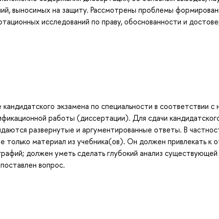
ний, выносимых на защиту. Рассмотрены проблемы формирован
ртационных исследований по праву, обоснованности и достов
 кандидатского экзамена по специальности в соответствии с 
ификационной работы (диссертации). Для сдачи кандидатског
идаются развернутые и аргументированные ответы. В частнос
е только материал из учебника(ов). Он должен привлекать к 
ографий; должен уметь сделать глубокий анализ существующей
 поставлен вопрос.