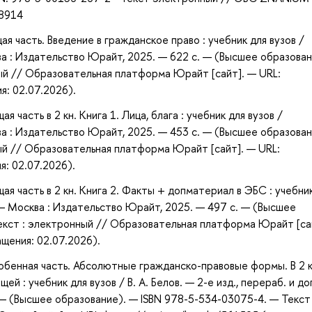
18914
щая часть. Введение в гражданское право : учебник для вузов /
сква : Издательство Юрайт, 2025. — 622 с. — (Высшее образова
ый // Образовательная платформа Юрайт [сайт]. — URL:
я: 02.07.2026).
ая часть в 2 кн. Книга 1. Лица, блага : учебник для вузов /
сква : Издательство Юрайт, 2025. — 453 с. — (Высшее образова
ый // Образовательная платформа Юрайт [сайт]. — URL:
я: 02.07.2026).
бщая часть в 2 кн. Книга 2. Факты + допматериал в ЭБС : учебни
п. — Москва : Издательство Юрайт, 2025. — 497 с. — (Высшее
екст : электронный // Образовательная платформа Юрайт [са
ащения: 02.07.2026).
 Особенная часть. Абсолютные гражданско-правовые формы. В 2 к
 : учебник для вузов / В. А. Белов. — 2-е изд., перераб. и до
 — (Высшее образование). — ISBN 978-5-534-03075-4. — Текст 