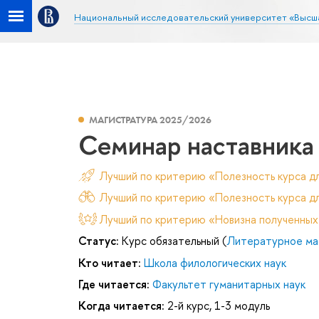
Национальный исследовательский университет «Высш
МАГИСТРАТУРА 2025/2026
Семинар наставника
Лучший по критерию «Полезность курса д
Лучший по критерию «Полезность курса дл
Лучший по критерию «Новизна полученных
Статус:
Курс обязательный (
Литературное ма
Кто читает:
Школа филологических наук
Где читается:
Факультет гуманитарных наук
Когда читается:
2-й курс, 1-3 модуль