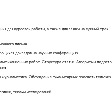
ия для курсовой работы, а также для заявки на единый трек
ионного письма
ующихся докладов на научных конференциях
квалификационных работ. Структура статьи. Алгоритмы подгото
ения
я журналистика. Обсуждение гуманитарных просветительских
огиями, типами исследований