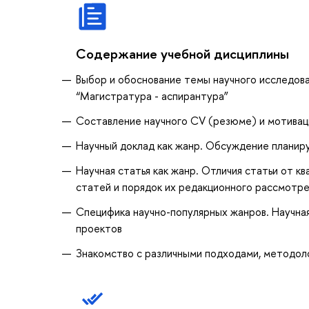
Содержание учебной дисциплины
Выбор и обоснование темы научного исследован
“Магистратура - аспирантура”
Составление научного CV (резюме) и мотивац
Научный доклад как жанр. Обсуждение планир
Научная статья как жанр. Отличия статьи от 
статей и порядок их редакционного рассмотр
Специфика научно-популярных жанров. Научна
проектов
Знакомство с различными подходами, методол