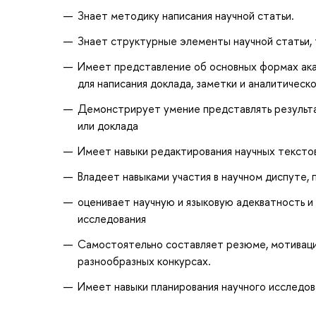
Знает методику написания научной статьи.
Знает структурные элементы научной статьи, 
Имеет представление об основных формах ака
для написания доклада, заметки и аналитическо
Демонстрирует умение представлять результа
или доклада
Имеет навыки редактирования научных тексто
Владеет навыками участия в научном диспуте, 
оценивает научную и языковую адекватность и
исследования
Самостоятельно составляет резюме, мотиваци
разнообразных конкурсах.
Имеет навыки планирования научного исследо