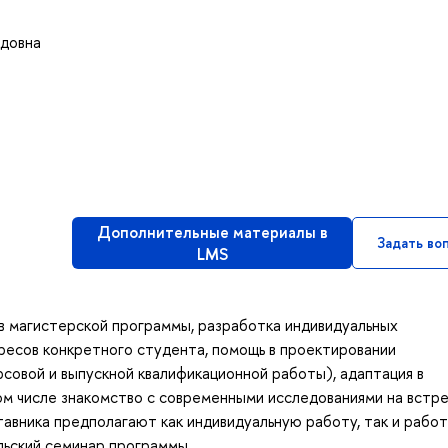
идовна
Дополнительные материалы в
Задать во
LMS
в магистерской программы, разработка индивидуальных
ресов конкретного студента, помощь в проектировании
рсовой и выпускной квалификационной работы), адаптация в
ом числе знакомство с современными исследованиями на встре
вника предполагают как индивидуальную работу, так и работ
льский семинар программы.