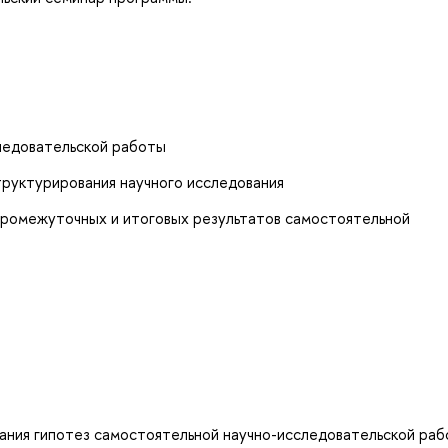
следовательской работы
структурирования научного исследования
промежуточных и итоговых результатов самостоятельной
ания гипотез самостоятельной научно-исследовательской ра