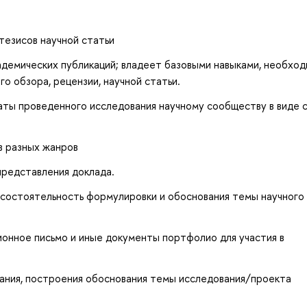
тезисов научной статьи
демических публикаций; владеет базовыми навыками, необхо
го обзора, рецензии, научной статьи.
ты проведенного исследования научному сообществу в виде 
в разных жанров
представления доклада.
 состоятельность формулировки и обоснования темы научного
онное письмо и иные документы портфолио для участия в
вания, построения обоснования темы исследования/проекта