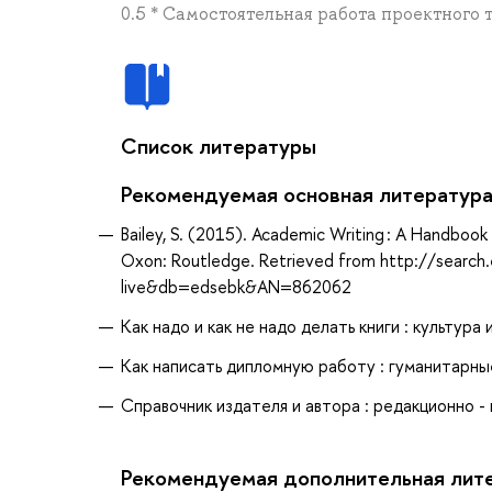
0.5 * Самостоятельная работа проектного 
Список литературы
Рекомендуемая основная литератур
Bailey, S. (2015). Academic Writing : A Handbook f
Oxon: Routledge. Retrieved from http://search
live&db=edsebk&AN=862062
Как надо и как не надо делать книги : культура 
Как написать дипломную работу : гуманитарные 
Справочник издателя и автора : редакционно - 
Рекомендуемая дополнительная лит