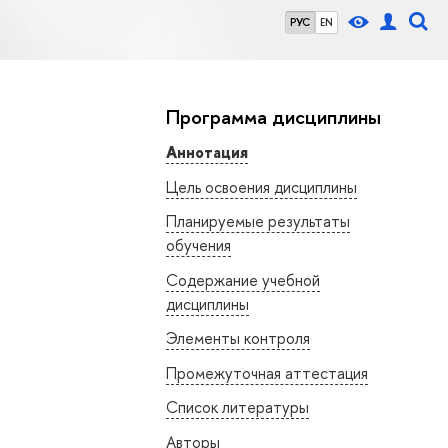
РУС
EN
Программа дисциплины
Аннотация
Цель освоения дисциплины
Планируемые результаты
обучения
Содержание учебной
дисциплины
Элементы контроля
Промежуточная аттестация
Список литературы
Авторы