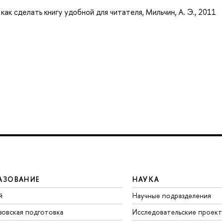
как сделать книгу удобной для читателя, Мильчин, А. Э., 2011
АЗОВАНИЕ
НАУКА
й
Научные подразделения
зовская подготовка
Исследовательские проек