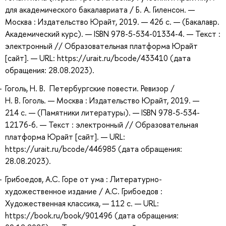
для академического бакалавриата / Б. А. Гиленсон. —
Москва : Издательство Юрайт, 2019. — 426 с. — (Бакалавр.
Академический курс). — ISBN 978-5-534-01334-4. — Текст :
электронный // Образовательная платформа Юрайт
[сайт]. — URL: https://urait.ru/bcode/433410 (дата
обращения: 28.08.2023).
Гоголь, Н. В. Петербургские повести. Ревизор /
Н. В. Гоголь. — Москва : Издательство Юрайт, 2019. —
214 с. — (Памятники литературы). — ISBN 978-5-534-
12176-6. — Текст : электронный // Образовательная
платформа Юрайт [сайт]. — URL:
https://urait.ru/bcode/446985 (дата обращения:
28.08.2023).
Грибоедов, А.С. Горе от ума : Литературно-
художественное издание / А.С. Грибоедов :
Художественная классика, — 112 с. — URL:
https://book.ru/book/901496 (дата обращения: