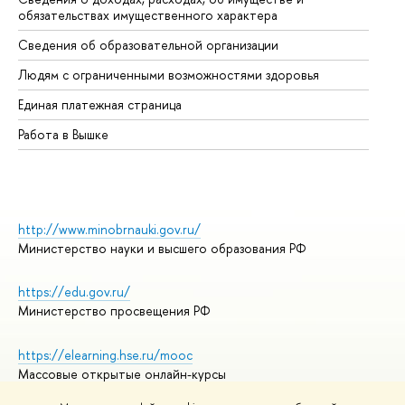
обязательствах имущественного характера
Об
Сведения об образовательной организации
Об
Людям с ограниченными возможностями здоровья
Единая платежная страница
Работа в Вышке
http://www.minobrnauki.gov.ru/
Министерство науки и высшего образования РФ
https://edu.gov.ru/
Министерство просвещения РФ
https://elearning.hse.ru/mooc
Массовые открытые онлайн-курсы