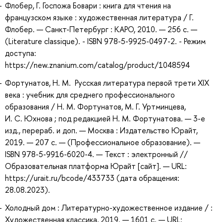
Флобер, Г. Госпожа Бовари : книга для чтения на
французском языке : художественная литература / Г.
Флобер. — Санкт-Петербург : КАРО, 2010. — 256 с. —
(Literature classique). - ISBN 978-5-9925-0497-2. - Режим
доступа:
https://new.znanium.com/catalog/product/1048594
Фортунатов, Н. М. Русская литература первой трети XIX
века : учебник для среднего профессионального
образования / Н. М. Фортунатов, М. Г. Уртминцева,
И. С. Юхнова ; под редакцией Н. М. Фортунатова. — 3-е
изд., перераб. и доп. — Москва : Издательство Юрайт,
2019. — 207 с. — (Профессиональное образование). —
ISBN 978-5-9916-6020-4. — Текст : электронный //
Образовательная платформа Юрайт [сайт]. — URL:
https://urait.ru/bcode/433733 (дата обращения:
28.08.2023).
Холодный дом : Литературно-художественное издание / :
Художественная классика, 2019. — 1601 с. — URL: