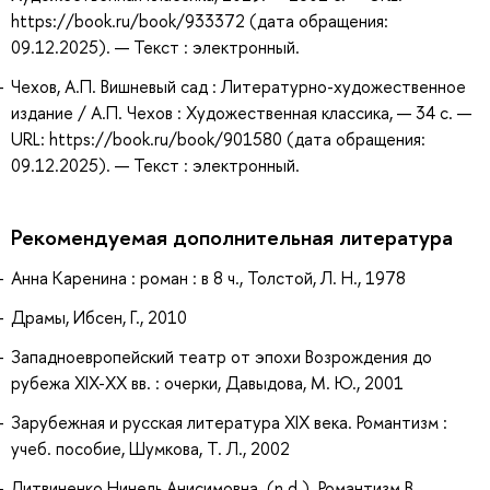
https://book.ru/book/933372 (дата обращения:
09.12.2025). — Текст : электронный.
Чехов, А.П. Вишневый сад : Литературно-художественное
издание / А.П. Чехов : Художественная классика, — 34 с. —
URL: https://book.ru/book/901580 (дата обращения:
09.12.2025). — Текст : электронный.
Рекомендуемая дополнительная литература
Анна Каренина : роман : в 8 ч., Толстой, Л. Н., 1978
Драмы, Ибсен, Г., 2010
Западноевропейский театр от эпохи Возрождения до
рубежа XIX-XX вв. : очерки, Давыдова, М. Ю., 2001
Зарубежная и русская литература XIX века. Романтизм :
учеб. пособие, Шумкова, Т. Л., 2002
Литвиненко Нинель Анисимовна. (n.d.). Романтизм В