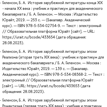
Гиленсон, Б. А. История зарубежной литературы конца XIX
- начала XX века : учебник и практикум для академического
бакалавриата / Б. А. Гиленсон. — Москва : Издательство
Юрайт, 2019. — 253 с. — (Бакалавр. Академический
курс). — ISBN 978-5-534-02754-9. — Текст : электронный
// Образовательная платформа Юрайт [сайт]. — URL:
https://urait.ru/bcode/433654 (дата обращения:
28.08.2023).
Гиленсон, Б. А. История зарубежной литературы эпохи
Реализма (вторая треть XIX века) : учебник и практикум для
академического бакалавриата / Б. А. Гиленсон. — Москва :
Издательство Юрайт, 2019. — 139 с. — (Бакалавр.
Академический курс). — ISBN 978-5-534-08368-2. — Текст :
электронный // Образовательная платформа Юрайт
[сайт]. — URL: https://urait.ru/bcode/433653 (дата
обращения: 28.08.2023).
Гиленсон, Б. А. История зарубежной литературы эпохи
Романтизма (первая треть XIX века) : учебник и практикум