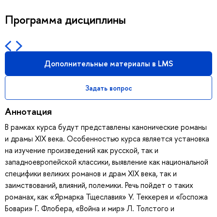
Программа дисциплины
Дополнительные материалы в LMS
Задать вопрос
Аннотация
В рамках курса будут представлены канонические романы
и драмы XIX века. Особенностью курса является установка
на изучение произведений как русской, так и
западноевропейской классики, выявление как национальной
специфики великих романов и драм XIX века, так и
заимствований, влияний, полемики. Речь пойдет о таких
романах, как «Ярмарка Тщеславия» У. Теккерея и «Госпожа
Бовари» Г. Флобера, «Война и мир» Л. Толстого и