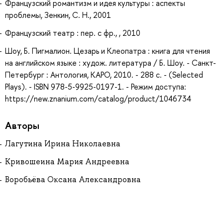
Французский романтизм и идея культуры : аспекты
проблемы, Зенкин, С. Н., 2001
Французский театр : пер. с фр., , 2010
Шоу, Б. Пигмалион. Цезарь и Клеопатра : книга для чтения
на английском языке : худож. литература / Б. Шоу. - Санкт-
Петербург : Антология, КАРО, 2010. - 288 с. - (Selected
Plays). - ISBN 978-5-9925-0197-1. - Режим доступа:
https://new.znanium.com/catalog/product/1046734
Авторы
Лагутина Ирина Николаевна
Кривошеина Мария Андреевна
Воробьёва Оксана Александровна