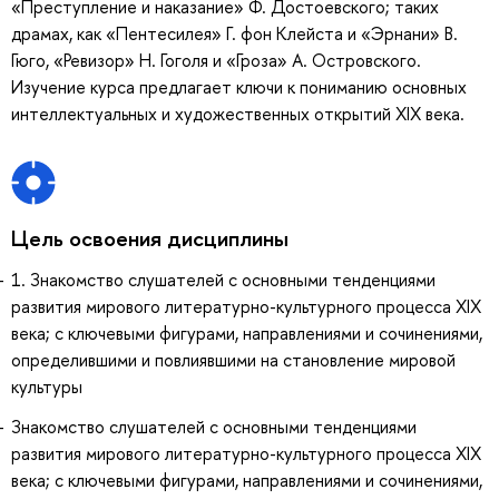
«Преступление и наказание» Ф. Достоевского; таких
драмах, как «Пентесилея» Г. фон Клейста и «Эрнани» В.
Гюго, «Ревизор» Н. Гоголя и «Гроза» А. Островского.
Изучение курса предлагает ключи к пониманию основных
интеллектуальных и художественных открытий XIX века.
Цель освоения дисциплины
1. Знакомство слушателей с основными тенденциями
развития мирового литературно-культурного процесса XIX
века; с ключевыми фигурами, направлениями и сочинениями,
определившими и повлиявшими на становление мировой
культуры
Знакомство слушателей с основными тенденциями
развития мирового литературно-культурного процесса XIX
века; с ключевыми фигурами, направлениями и сочинениями,