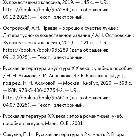
Художественная классика, 2019. — 145 с. — URL:
https://book.ru/book/933284 (дата обращения:
09.12.2025). — Текст : электронный.
Островский, А.Н. Правда – хорошо а счастье лучше :
Литературно-художественное издание / А.Н. Островский :
Художественная классика, 2019. — 121 с. — URL:
https://book.ru/book/933289 (дата обращения:
09.12.2025). — Текст : электронный.
Русская литература и культура XIX века. : учебное пособие
/ Н. Н. Акимова, Е. И. Анненкова, Ю. В. Балакшина [и др.] ;
под ред. Н. Н. Акимовой. — Москва : КноРус, 2020. — 398 с.
— ISBN 978-5-406-07754-2. — URL:
https://book.ru/book/933613 (дата обращения:
04.07.2025). — Текст : электронный.
Русская литература ХIХ века : эпоха романтизма: учеб.
пособие для вузов, Манн, Ю. В., 2001
Сакулин, П. Н. Русская литература в 2 ч. Часть 2. Вторая