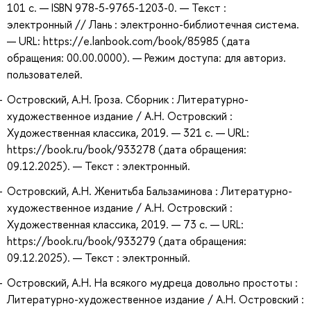
101 с. — ISBN 978-5-9765-1203-0. — Текст :
электронный // Лань : электронно-библиотечная система.
— URL: https://e.lanbook.com/book/85985 (дата
обращения: 00.00.0000). — Режим доступа: для авториз.
пользователей.
Островский, А.Н. Гроза. Сборник : Литературно-
художественное издание / А.Н. Островский :
Художественная классика, 2019. — 321 с. — URL:
https://book.ru/book/933278 (дата обращения:
09.12.2025). — Текст : электронный.
Островский, А.Н. Женитьба Бальзаминова : Литературно-
художественное издание / А.Н. Островский :
Художественная классика, 2019. — 73 с. — URL:
https://book.ru/book/933279 (дата обращения:
09.12.2025). — Текст : электронный.
Островский, А.Н. На всякого мудреца довольно простоты :
Литературно-художественное издание / А.Н. Островский :