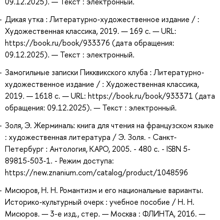
09.12.2025). — Текст : электронный.
Дикая утка : Литературно-художественное издание / :
Художественная классика, 2019. — 169 с. — URL:
https://book.ru/book/933376 (дата обращения:
09.12.2025). — Текст : электронный.
Замогильные записки Пикквикского клуба : Литературно-
художественное издание / : Художественная классика,
2019. — 1618 с. — URL: https://book.ru/book/933371 (дата
обращения: 09.12.2025). — Текст : электронный.
Золя, Э. Жерминаль: книга для чтения на французском языке
: художественная литература / Э. Золя. - Санкт-
Петербург : Антология, КАРО, 2005. - 480 с. - ISBN 5-
89815-503-1. - Режим доступа:
https://new.znanium.com/catalog/product/1048596
Мисюров, Н. Н. Романтизм и его национальные варианты.
Историко-культурный очерк : учебное пособие / Н. Н.
Мисюров. — 3-е изд., стер. — Москва : ФЛИНТА, 2016. —