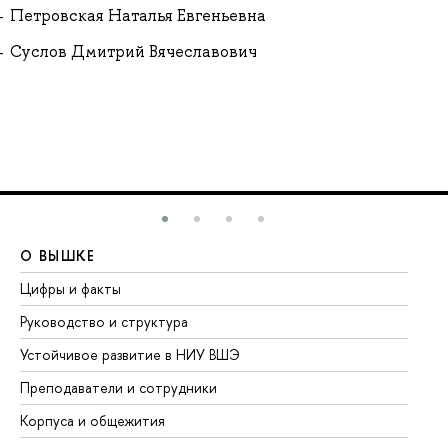
Петровская Наталья Евгеньевна
Суслов Дмитрий Вячеславович
О ВЫШКЕ
О
Цифры и факты
Ли
Руководство и структура
До
Устойчивое развитие в НИУ ВШЭ
Ол
Преподаватели и сотрудники
Пр
Корпуса и общежития
Вы