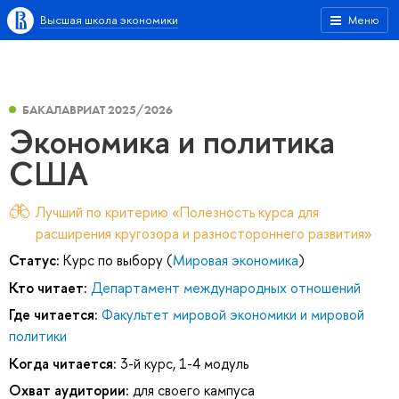
Высшая школа экономики
Меню
БАКАЛАВРИАТ 2025/2026
Экономика и политика
США
Лучший по критерию «Полезность курса для
расширения кругозора и разностороннего развития»
Статус:
Курс по выбору (
Мировая экономика
)
Кто читает:
Департамент международных отношений
Где читается:
Факультет мировой экономики и мировой
политики
Когда читается:
3-й курс, 1-4 модуль
Охват аудитории:
для своего кампуса