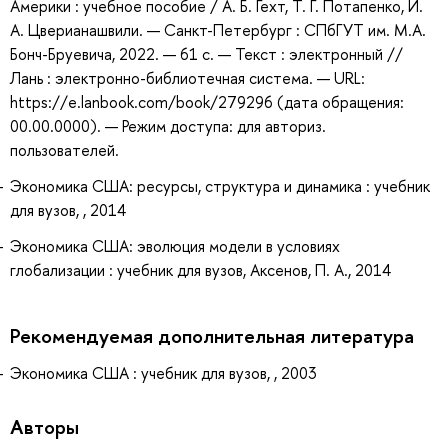
Америки : учебное пособие / А. Б. Гехт, Т. Г. Потапенко, И.
А. Цверианашвили. — Санкт-Петербург : СПбГУТ им. М.А.
Бонч-Бруевича, 2022. — 61 с. — Текст : электронный //
Лань : электронно-библиотечная система. — URL:
https://e.lanbook.com/book/279296 (дата обращения:
00.00.0000). — Режим доступа: для авториз.
пользователей.
Экономика США: ресурсы, структура и динамика : учебник
для вузов, , 2014
Экономика США: эволюция модели в условиях
глобализации : учебник для вузов, Аксенов, П. А., 2014
Рекомендуемая дополнительная литература
Экономика США : учебник для вузов, , 2003
Авторы