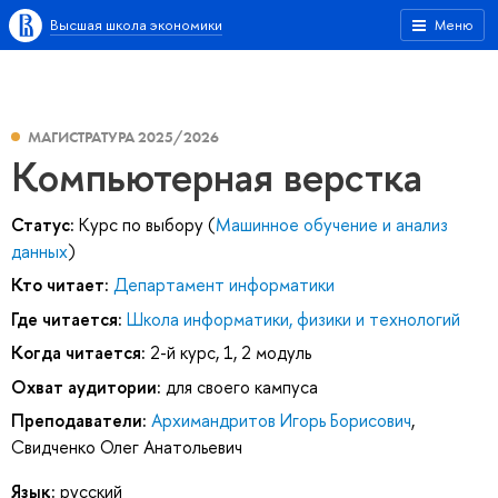
Высшая школа экономики
Меню
МАГИСТРАТУРА 2025/2026
Компьютерная верстка
Статус:
Курс по выбору (
Машинное обучение и анализ
данных
)
Кто читает:
Департамент информатики
Где читается:
Школа информатики, физики и технологий
Когда читается:
2-й курс, 1, 2 модуль
Охват аудитории:
для своего кампуса
Преподаватели:
Архимандритов Игорь Борисович
,
Свидченко Олег Анатольевич
Язык:
русский