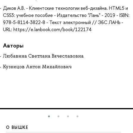
Диков А.В. - Клиентские технологии веб-дизайна. HTML5 и
CSS3: учебное пособие - Издательство "Лань" - 2019 - ISBN:
978-5-8114-3822-8 - Текст электронный // ЭБС ЛАНЬ -
URL: https://e.lanbook.com/book/122174
Авторы
Любавина Светлана Вячеславовна
Кузнецов Антон Михайлович
О ВЫШКЕ
О