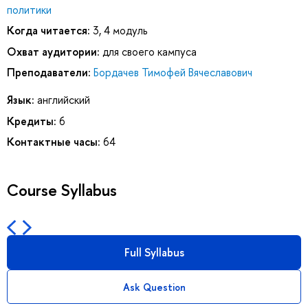
политики
Когда читается:
3, 4 модуль
Охват аудитории:
для своего кампуса
Преподаватели:
Бордачев Тимофей Вячеславович
Язык:
английский
Кредиты:
6
Контактные часы:
64
Course Syllabus
Full Syllabus
Ask Question