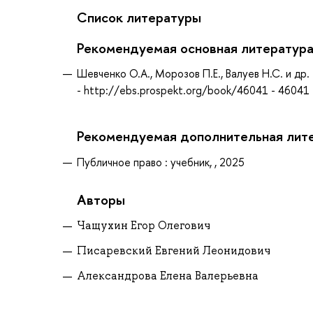
Список литературы
Рекомендуемая основная литератур
Шевченко О.А., Морозов П.Е., Валуев Н.С. и др
- http://ebs.prospekt.org/book/46041 - 46041
Рекомендуемая дополнительная лит
Публичное право : учебник, , 2025
Авторы
Чащухин Егор Олегович
Писаревский Евгений Леонидович
Александрова Елена Валерьевна