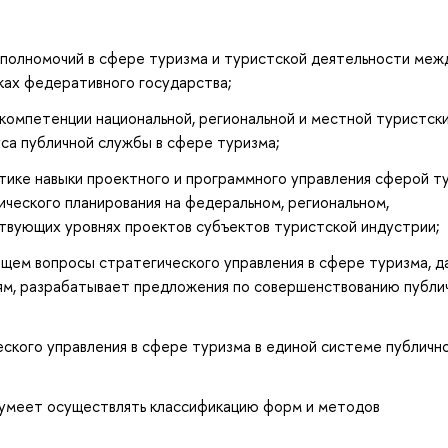
 полномочий в сфере туризма и туристской деятельности меж
мках федеративного государства;
компетенции национальной, региональной и местной туристск
са публичной службы в сфере туризма;
ктике навыки проектного и программного управления сферой т
ического планирования на федеральном, региональном,
твующих уровнях проектов субъектов туристской индустрии;
щем вопросы стратегического управления в сфере туризма, д
ям, разрабатывает предложения по совершенствованию публи
ского управления в сфере туризма в единой системе публичн
, умеет осуществлять классификацию форм и методов