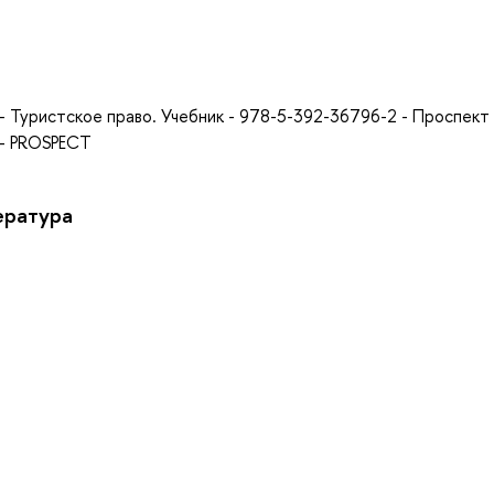
а
. - Туристское право. Учебник - 978-5-392-36796-2 - Проспект
 - PROSPECT
ература