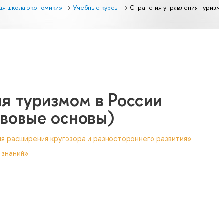
ая школа экономики»
Учебные курсы
Стратегия управления туриз
я туризмом в России
авовые основы)
я расширения кругозора и разностороннего развития»
 знаний»