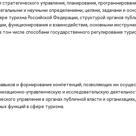
 стратегического управления, планирования, программировани
легальными и научными определениями, целями, задачами и ос
ере туризма Российской Федерации, структурой органов публ
ации, функционирования и взаимодействия, основными инструм
 в том числе способами государственного регулирования тури
навыков и формирование компетенций, позволяющих им осущес
низационно-управленческую и исследовательскую деятельност
ского управления в органах публичной власти и организациях,
мых функций в сфере туризма.