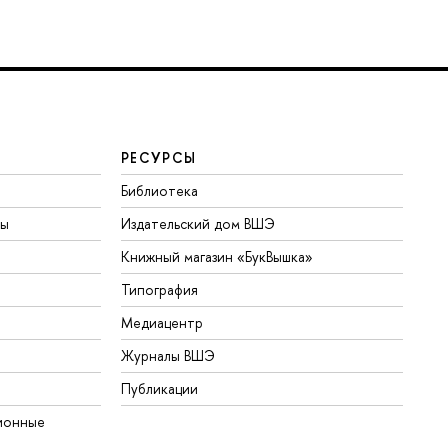
РЕСУРСЫ
Библиотека
ты
Издательский дом ВШЭ
Книжный магазин «БукВышка»
Типография
Медиацентр
Журналы ВШЭ
Публикации
ионные