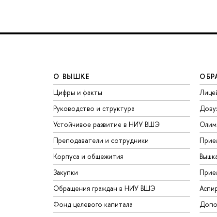
О ВЫШКЕ
ОБР
Цифры и факты
Лице
Руководство и структура
Дову
Устойчивое развитие в НИУ ВШЭ
Олим
Преподаватели и сотрудники
Прие
Корпуса и общежития
Вышк
Закупки
Прие
Обращения граждан в НИУ ВШЭ
Аспи
Фонд целевого капитала
Допо