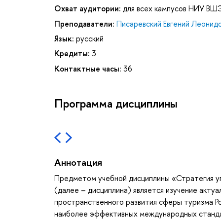
Охват аудитории:
для всех кампусов НИУ ВШ
Преподаватели:
Писаревский Евгений Леонид
Язык:
русский
Кредиты:
3
Контактные часы:
36
Программа дисциплины
Аннотация
Предметом учебной дисциплины «Стратегия уп
(далее – дисциплина) является изучение актуа
пространственного развития сферы туризма Р
наиболее эффективных международных стандар