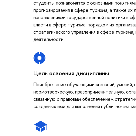
студенты познакомятся с основными понятиями
прогнозирования в сфере туризма, а также их 
направлениями государственной политики в сф
власти в сфере туризма, порядком их организ
стратегического управления в сфере туризма,
деятельности.
Цель освоения дисциплины
Приобретение обучающимися знаний, умений, 
нормотворческую, правоприменительную, орга
связанную с правовым обеспечением стратегиче
созданных ими для выполнения публично-значи