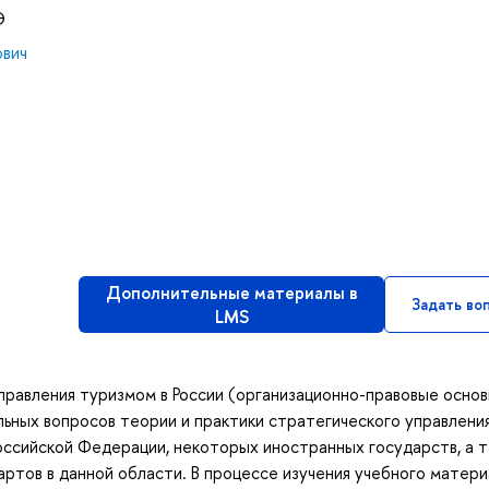
Э
ович
Дополнительные материалы в
Задать во
LMS
равления туризмом в России (организационно-правовые осно
льных вопросов теории и практики стратегического управления
оссийской Федерации, некоторых иностранных государств, а 
тов в данной области. В процессе изучения учебного матери