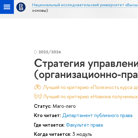
Национальный исследовательский университет «Высш
основы)
2025/2026
Стратегия управлени
(организационно-пр
Лучший по критерию «Полезность курса дл
Лучший по критерию «Новизна полученных
Статус:
Маго-лего
Кто читает:
Департамент публичного права
Где читается:
Факультет права
Когда читается:
3 модуль