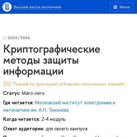
Высшая школа экономики
Меню
2025/2026
Криптографические
методы защиты
информации
Лучший по критерию «Новизна полученных знаний»
Статус:
Маго-лего
Где читается:
Московский институт электроники и
математики им. А.Н. Тихонова
Когда читается:
2-4 модуль
Охват аудитории:
для своего кампуса