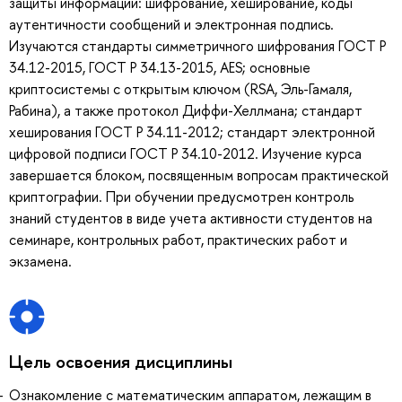
защиты информации: шифрование, хеширование, коды
аутентичности сообщений и электронная подпись.
Изучаются стандарты симметричного шифрования ГОСТ Р
34.12-2015, ГОСТ Р 34.13-2015, AES; основные
криптосистемы с открытым ключом (RSA, Эль-Гамаля,
Рабина), а также протокол Диффи-Хеллмана; стандарт
хеширования ГОСТ Р 34.11-2012; стандарт электронной
цифровой подписи ГОСТ Р 34.10-2012. Изучение курса
завершается блоком, посвященным вопросам практической
криптографии. При обучении предусмотрен контроль
знаний студентов в виде учета активности студентов на
семинаре, контрольных работ, практических работ и
экзамена.
Цель освоения дисциплины
Ознакомление с математическим аппаратом, лежащим в