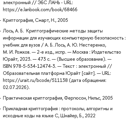
электронный // ЭБС ЛАНЬ - URL:
https://e.lanbook.com/book/68466
Криптография, Смарт, Н., 2005
Лось, А. Б. Криптографические методы защиты
информации для изучающих компьютерную безопасность :
учебник для вузов / А. Б. Лось, А. Ю. Нестеренко,
М. И. Рожков. — 2-е изд., испр. — Москва : Издательство
Юрайт, 2023. — 473 с. — (Высшее образование). —
ISBN 978-5-534-12474-3. — Текст : электронный //
Образовательная платформа Юрайт [сайт]. — URL:
https://urait.ru/bcode/511138 (дата обращения:
02.07.2026).
Практическая криптография, Фергюсон, Нильс, 2005
Прикладная криптография : протоколы, алгоритмы и
исходные коды на языке С, Шнайер, Б., 2022