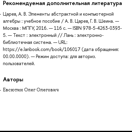
Рекомендуемая дополнительная литература
Царев, А. В. Элементы абстрактной и компьютерной
алгебры : учебное пособие / А. В. Царев, Г. В. Шеина. —
Москва : МПГУ, 2016. — 116 с. — ISBN 978-5-4263-0393-
5. — Текст : электронный // Лань : электронно-
библиотечная система. — URL:
https://e.lanbook.com/book/106017 (дата обращения:
00.00.0000). — Режим доступа: для авториз.
пользователей.
Авторы
Евсютин Олег Олегович