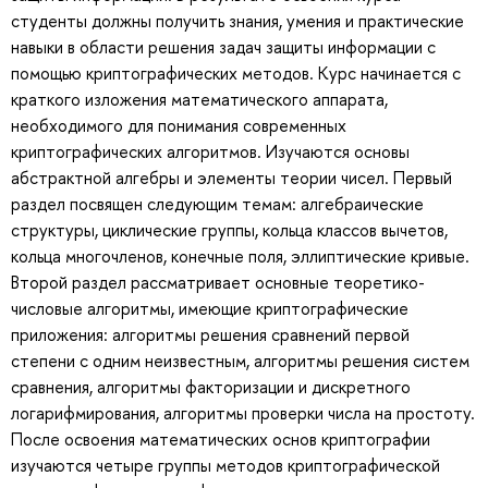
студенты должны получить знания, умения и практические
навыки в области решения задач защиты информации с
помощью криптографических методов. Курс начинается с
краткого изложения математического аппарата,
необходимого для понимания современных
криптографических алгоритмов. Изучаются основы
абстрактной алгебры и элементы теории чисел. Первый
раздел посвящен следующим темам: алгебраические
структуры, циклические группы, кольца классов вычетов,
кольца многочленов, конечные поля, эллиптические кривые.
Второй раздел рассматривает основные теоретико-
числовые алгоритмы, имеющие криптографические
приложения: алгоритмы решения сравнений первой
степени с одним неизвестным, алгоритмы решения систем
сравнения, алгоритмы факторизации и дискретного
логарифмирования, алгоритмы проверки числа на простоту.
После освоения математических основ криптографии
изучаются четыре группы методов криптографической