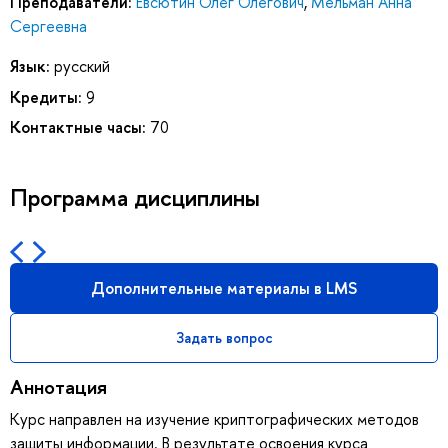
Преподаватели:
Евсютин Олег Олегович
,
Мельман Анна
Сергеевна
Язык:
русский
Кредиты:
9
Контактные часы:
70
Программа дисциплины
Дополнительные материалы в LMS
Задать вопрос
Аннотация
Курс направлен на изучение криптографических методов
защиты информации. В результате освоения курса