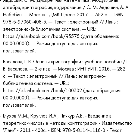
алгебра, криптография, кодирование / С. М. Авдошин, А. А.
Набебин. — Москва : ДМК Пресс, 2017. — 352 с. — ISBN
978-5-97060-408-3. — Текст : электронный // Лань :
электронно-библиотечная система. — URL:
https://e.lanbook.com/book/93575 (дата обращения:
00.00.0000). — Режим доступа: для авториз.
пользователей.
Басалова, Г. В. Основы криптографии : учебное пособие / Г.
В. Басалова. — 2-е изд. — Москва : ИНТУИТ, 2016. — 282
с. — Текст : электронный // Лань : электронно-
библиотечная система. — URL:
https://e.lanbook.com/book/100302 (дата обращения:
00.00.0000). — Режим доступа: для авториз.
пользователей.
Глухов М.М., Круглов И.А., Пичкур А.Б. - Введение в
теоретико-числовые методы криптографии - Издательство
"Лань" - 2011 - 400с. - ISBN: 978-5-8114-1116-0 - Текст