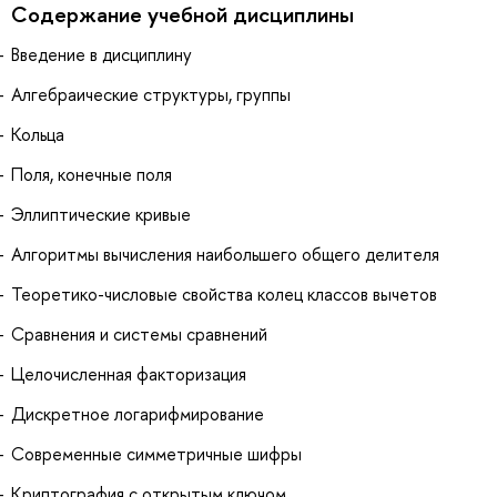
Содержание учебной дисциплины
Введение в дисциплину
Алгебраические структуры, группы
Кольца
Поля, конечные поля
Эллиптические кривые
Алгоритмы вычисления наибольшего общего делителя
Теоретико-числовые свойства колец классов вычетов
Сравнения и системы сравнений
Целочисленная факторизация
Дискретное логарифмирование
Современные симметричные шифры
Криптография с открытым ключом