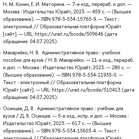
Н. М. Конин, Е. И. Маторина. — 7-е изд., перераб. и доп. —
Москва : Издательство Юрайт, 2023. — 459 с. — (Высшее
образование). — ISBN 978-5-534-15765-9. — Текст :
электронный // Образовательная платформа Юрайт
[сайт]. — URL: https://urait.ru/bcode/509646 (дата
обращения: 04.07.2025).
Макарейко, Н. В. Административное право : учебное
пособие для вузов / Н. В. Макарейко. — 11-е изд., перераб.
и доп. — Москва : Издательство Юрайт, 2023. — 280 с. —
(Высшее образование). — ISBN 978-5-534-11935-0. —
Текст : электронный // Образовательная платформа
Юрайт [сайт]. — URL: https://urait.ru/bcode/510413 (дата
обращения: 04.07.2025).
Осинцев, Д. В. Административное право : учебник для
вузов / Д. В. Осинцев. — 5-е изд., испр. и доп. — Москва :
Издательство Юрайт, 2023. — 617 с. — (Высшее
образование). — ISBN 978-5-534-15603-4. — Текст :
электронный // Образовательная платформа Юрайт