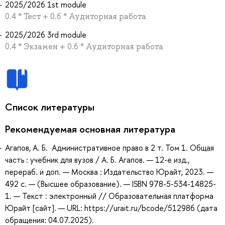
2025/2026 1st module
0.4 * Тест + 0.6 * Аудиторная работа
2025/2026 3rd module
0.4 * Экзамен + 0.6 * Аудиторная работа
Список литературы
Рекомендуемая основная литература
Агапов, А. Б. Административное право в 2 т. Том 1. Общая
часть : учебник для вузов / А. Б. Агапов. — 12-е изд.,
перераб. и доп. — Москва : Издательство Юрайт, 2023. —
492 с. — (Высшее образование). — ISBN 978-5-534-14825-
1. — Текст : электронный // Образовательная платформа
Юрайт [сайт]. — URL: https://urait.ru/bcode/512986 (дата
обращения: 04.07.2025).