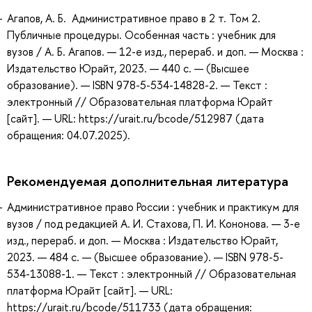
Агапов, А. Б. Административное право в 2 т. Том 2.
Публичные процедуры. Особенная часть : учебник для
вузов / А. Б. Агапов. — 12-е изд., перераб. и доп. — Москва :
Издательство Юрайт, 2023. — 440 с. — (Высшее
образование). — ISBN 978-5-534-14828-2. — Текст :
электронный // Образовательная платформа Юрайт
[сайт]. — URL: https://urait.ru/bcode/512987 (дата
обращения: 04.07.2025).
Рекомендуемая дополнительная литература
Административное право России : учебник и практикум для
вузов / под редакцией А. И. Стахова, П. И. Кононова. — 3-е
изд., перераб. и доп. — Москва : Издательство Юрайт,
2023. — 484 с. — (Высшее образование). — ISBN 978-5-
534-13088-1. — Текст : электронный // Образовательная
платформа Юрайт [сайт]. — URL:
https://urait.ru/bcode/511733 (дата обращения: