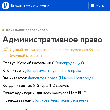
Высшая школа экономики
Меню
БАКАЛАВРИАТ 2025/2026
Административное право
Лучший по критерию «Полезность курса для Вашей
будущей карьеры»
Статус:
Курс обязательный (
Юриспруденция
)
Кто читает:
Департамент публичного права
Где читается:
Факультет права (Нижний Новгород)
Когда читается:
2-й курс, 1-3 модуль
Охват аудитории:
для всех кампусов НИУ ВШЭ
Преподаватели:
Логинова Анастасия Сергеевна