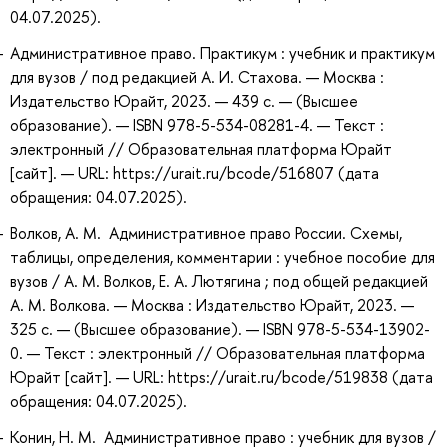
04.07.2025).
Административное право. Практикум : учебник и практикум
для вузов / под редакцией А. И. Стахова. — Москва :
Издательство Юрайт, 2023. — 439 с. — (Высшее
образование). — ISBN 978-5-534-08281-4. — Текст :
электронный // Образовательная платформа Юрайт
[сайт]. — URL: https://urait.ru/bcode/516807 (дата
обращения: 04.07.2025).
Волков, А. М. Административное право России. Схемы,
таблицы, определения, комментарии : учебное пособие для
вузов / А. М. Волков, Е. А. Лютягина ; под общей редакцией
А. М. Волкова. — Москва : Издательство Юрайт, 2023. —
325 с. — (Высшее образование). — ISBN 978-5-534-13902-
0. — Текст : электронный // Образовательная платформа
Юрайт [сайт]. — URL: https://urait.ru/bcode/519838 (дата
обращения: 04.07.2025).
Конин, Н. М. Административное право : учебник для вузов /