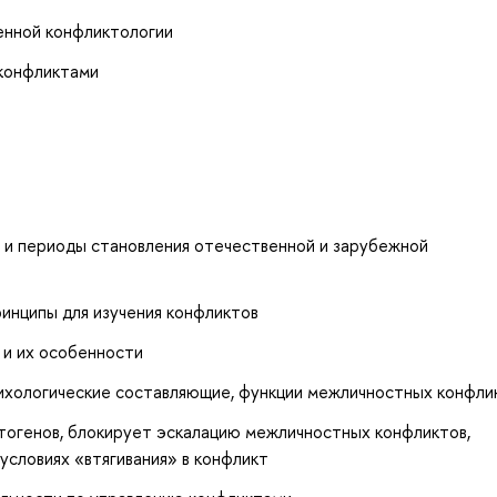
енной конфликтологии
 конфликтами
 и периоды становления отечественной и зарубежной
инципы для изучения конфликтов
 и их особенности
сихологические составляющие, функции межличностных конфли
тогенов, блокирует эскалацию межличностных конфликтов,
словиях «втягивания» в конфликт