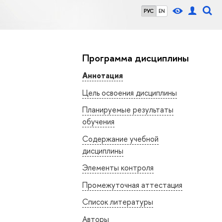
РУС
EN
Программа дисциплины
Аннотация
Цель освоения дисциплины
Планируемые результаты
обучения
Содержание учебной
дисциплины
Элементы контроля
Промежуточная аттестация
Список литературы
Авторы