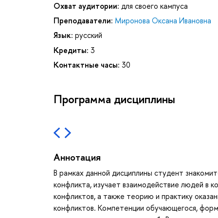
Охват аудитории:
для своего кампуса
Преподаватели:
Миронова Оксана Ивановна
Язык:
русский
Кредиты:
3
Контактные часы:
30
Программа дисциплины
Аннотация
В рамках данной дисциплины студент знакоми
конфликта, изучает взаимодействие людей в к
конфликтов, а также теорию и практику оказа
конфликтов. Компетенции обучающегося, форми