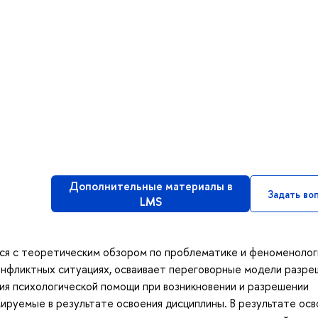
Дополнительные материалы в
Задать во
LMS
тся с теоретическим обзором по проблематике и феноменолог
онфликтных ситуациях, осваивает переговорные модели разре
ния психологической помощи при возникновении и разрешении
руемые в результате освоения дисциплины. В результате осв