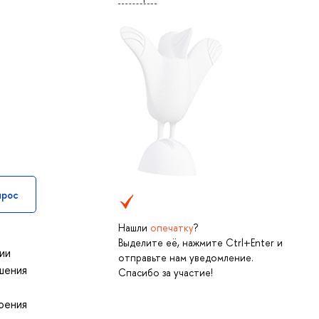
прос
Нашли
опечатку
?
Выделите её, нажмите Ctrl+Enter и
ии
отправьте нам уведомление.
шения
Спасибо за участие!
оения