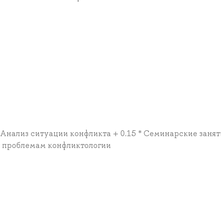
 * 2. Анализ ситуации конфликта + 0.15 * Семинарские занят
 по проблемам конфликтологии