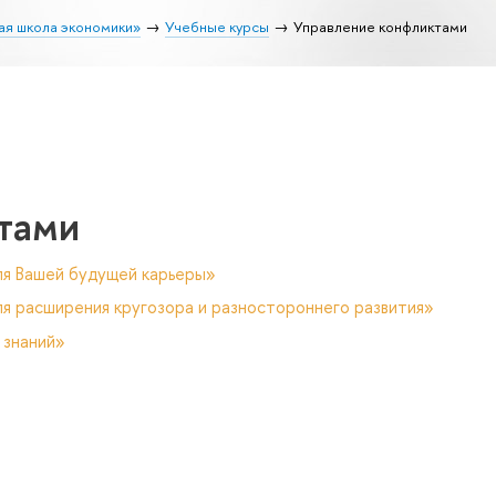
ая школа экономики»
Учебные курсы
Управление конфликтами
тами
ля Вашей будущей карьеры»
я расширения кругозора и разностороннего развития»
 знаний»