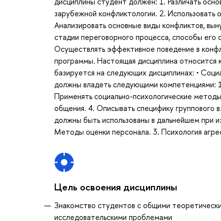
дисциплины студент должен: 1. Различать осн
зарубежной конфликтологии. 2. Использовать 
Анализировать основные виды конфликтов, вын
стадии переговорного процесса, способы его о
Осуществлять эффективное поведение в конфл
программы. Настоящая дисциплина относится к
базируется на следующих дисциплинах: • Соци
должны владеть следующими компетенциями: 1.
Применять социально-психологические методы 
общения. 4. Описывать специфику группового 
должны быть использованы в дальнейшем при и
Методы оценки персонала. 3. Психология агрес
Цель освоения дисциплины
Знакомство студентов с общими теоретическим
исследовательскими проблемами