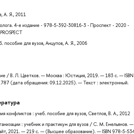
а
 А. Я., 2011
олога. 4-е издание - 978-5-392-30816-3 - Проспект - 2020 -
- PROSPECT
 пособие для вузов, Анцупов, А. Я., 2006
ие / В. Л. Цветков. — Москва : Юстиция, 2019. — 183 с. — ISBN
787 (дата обращения: 09.12.2025). — Текст : электронный.
ература
 конфликтов : учеб. пособие для вузов, Светлов, В. А., 2012
анизации : учебник и практикум для вузов / С. М. Емельянов. —
айт, 2021. — 219 с. — (Высшее образование). — ISBN 978-5-53