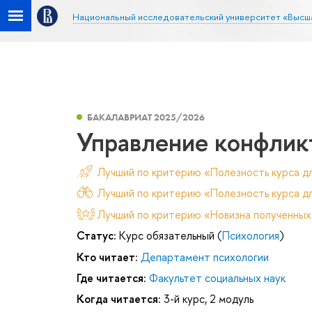
Национальный исследовательский университет «Высш
БАКАЛАВРИАТ 2025/2026
Управление конфлик
Лучший по критерию «Полезность курса д
Лучший по критерию «Полезность курса дл
Лучший по критерию «Новизна полученных
Статус:
Курс обязательный (
Психология
)
Кто читает:
Департамент психологии
Где читается:
Факультет социальных наук
Когда читается:
3-й курс, 2 модуль