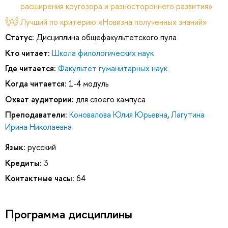
расширения кругозора и разностороннего развития»
Лучший по критерию «Новизна полученных знаний»
Статус:
Дисциплина общефакультетского пула
Кто читает:
Школа филологических наук
Где читается:
Факультет гуманитарных наук
Когда читается:
1-4 модуль
Охват аудитории:
для своего кампуса
Преподаватели:
Коновалова Юлия Юрьевна
,
Лагутина
Ирина Николаевна
Язык:
русский
Кредиты:
3
Контактные часы:
64
Программа дисциплины