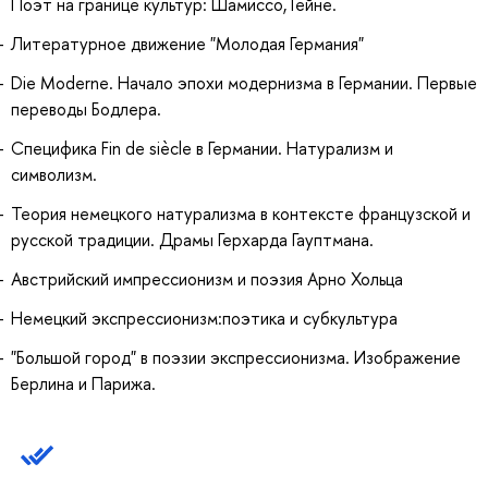
Поэт на границе культур: Шамиссо, Гейне.
Литературное движение "Молодая Германия"
Die Moderne. Начало эпохи модернизма в Германии. Первые
переводы Бодлера.
Специфика Fin de siècle в Германии. Натурализм и
символизм.
Теория немецкого натурализма в контексте французской и
русской традиции. Драмы Герхарда Гауптмана.
Австрийский импрессионизм и поэзия Арно Хольца
Немецкий экспрессионизм:поэтика и субкультура
"Большой город" в поэзии экспрессионизма. Изображение
Берлина и Парижа.