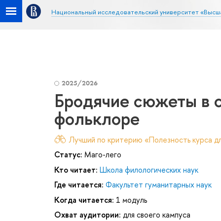
Национальный исследовательский университет «Высш
2025/2026
Бродячие сюжеты в 
фольклоре
Лучший по критерию «Полезность курса дл
Статус:
Маго-лего
Кто читает:
Школа филологических наук
Где читается:
Факультет гуманитарных наук
Когда читается:
1 модуль
Охват аудитории:
для своего кампуса