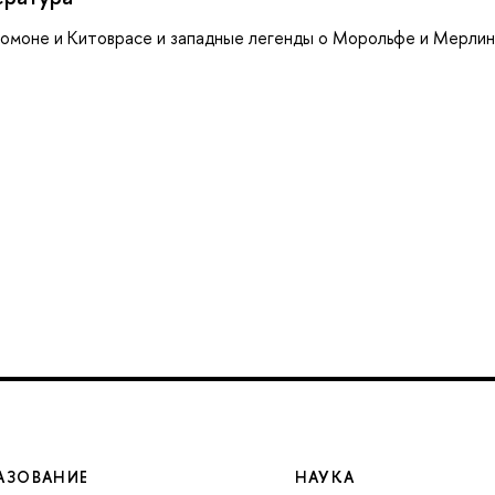
ломоне и Китоврасе и западные легенды о Морольфе и Мерлин
АЗОВАНИЕ
НАУКА