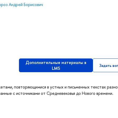
роз Андрей Борисович
Дополнительные материалы в
Задать во
LMS
жетами, повторяющимися в устных и письменных текстах разно
занные с источниками от Средневековья до Нового времени.