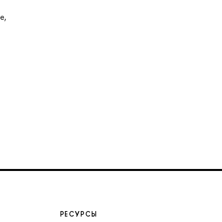
е,
РЕСУРСЫ