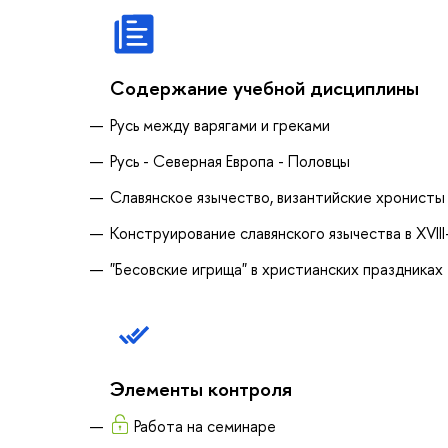
Содержание учебной дисциплины
Русь между варягами и греками
Русь - Северная Европа - Половцы
Славянское язычество, византийские хронисты 
Конструирование славянского язычества в XVIII
"Бесовские игрища" в христианских праздниках
Элементы контроля
Работа на семинаре