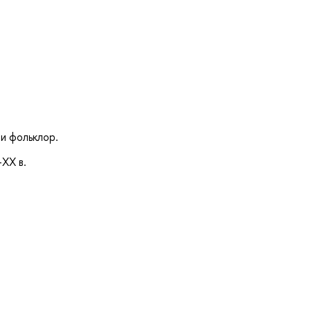
и фольклор.
-XX в.