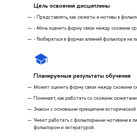
Цель освоения дисциплины
- Представлять, как сюжеты и мотивы в фольк
- Мочь оценить форму связи между схожими ср
- Разбираться в формах влияний фольклора на 
Планируемые результаты обучения
Может оценить форму связи между схожими сю
Понимает, как работать со схожими сюжетами
Знаком с основными принципами исторической
Умеет работать с фольклорными мотивами в л
фольклором и литературой.