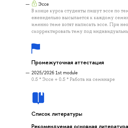
Эссе
В конце курса студенты пишут эссе по те
еженедельно высылается к каждому семина
именно теме хотят написать эссе. При не
скорректировать тему под индивидуальны
Промежуточная аттестация
2025/2026 1st module
0.5 * Эссе + 0.5 * Работа на семинаре
Список литературы
Рекомендуемая основная литератур