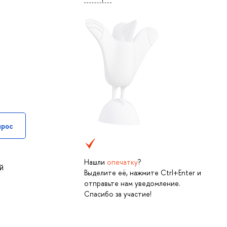
прос
Нашли
опечатку
?
й
Выделите её, нажмите Ctrl+Enter и
отправьте нам уведомление.
Спасибо за участие!