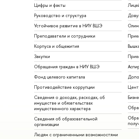
Цифры и факты
Лице
Руководство и структура
Дову
Устойчивое развитие в НИУ ВШЭ
Олим
Преподаватели и сотрудники
Прие
Корпуса и общежития
Вышк
Закупки
Прие
Обращения граждан в НИУ ВШЭ
Аспи
Фонд целевого капитала
Допо
Противодействие коррупции
Цент
Сведения о доходах, расходах, об
Бизн
имуществе и обязательствах
Обра
имущественного характера
Обрат
Сведения об образовательной
полу
организации
Людям с ограниченными возможностями