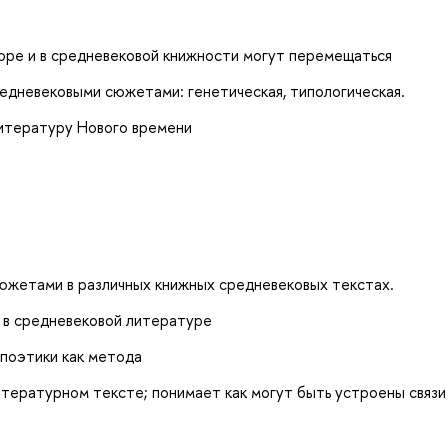
лоре и в средневековой книжности могут перемещаться
едневековыми сюжетами: генетическая, типологическая.
литературу Нового времени
жетами в различных книжных средневековых текстах.
 в средневековой литературе
 поэтики как метода
итературном тексте; понимает как могут быть устроены связ