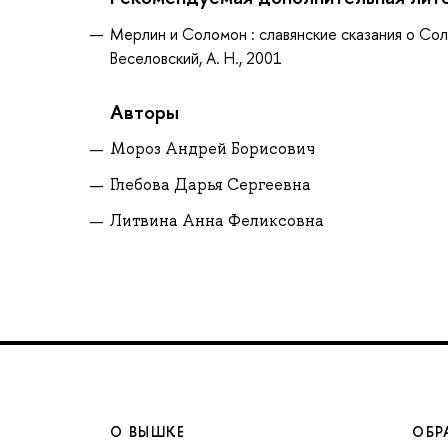
Мерлин и Соломон : славянские сказания о Со
Веселовский, А. Н., 2001
Авторы
Мороз Андрей Борисович
Глебова Дарья Сергеевна
Литвина Анна Феликсовна
О ВЫШКЕ
ОБР