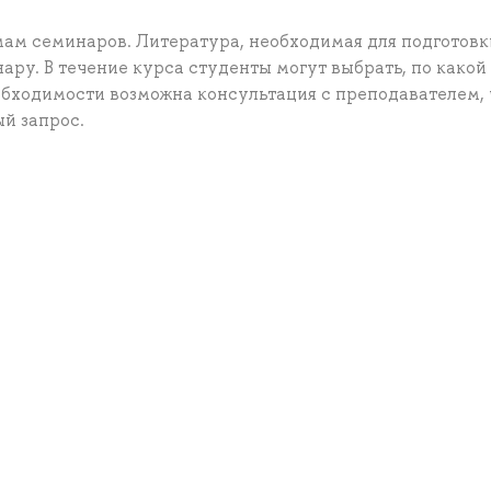
мам семинаров. Литература, необходимая для подготовк
ру. В течение курса студенты могут выбрать, по какой
обходимости возможна консультация с преподавателем,
й запрос.
а