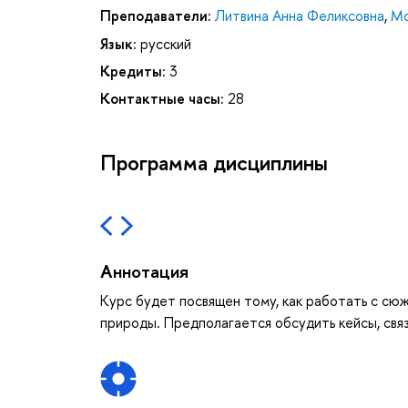
Преподаватели:
Литвина Анна Феликсовна
,
Мо
Язык:
русский
Кредиты:
3
Контактные часы:
28
Программа дисциплины
Аннотация
Курс будет посвящен тому, как работать с сю
природы. Предполагается обсудить кейсы, свя