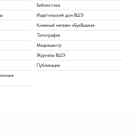
Библиотека
ты
Издательский дом ВШЭ
Книжный магазин «БукВышка»
Типография
Медиацентр
Журналы ВШЭ
Публикации
ионные