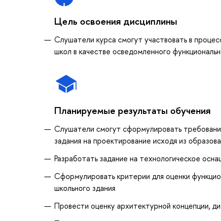
Цель освоения дисциплины
Слушатели курса смогут участвовать в процес
школ в качестве осведомленного функционально
Планируемые результаты обучения
Слушатели смогут сформулировать требования
задания на проектирование исходя из образов
Разработать задание на технологическое оснащ
Сформулировать критерии для оценки функцион
школьного здания
Провести оценку архитектурной концепции, д