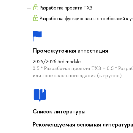
Разработка проекта ТХЗ
Разработка функциональных требований к у
Промежуточная аттестация
2025/2026 3rd module
0.5 * Разработка проекта ТХЗ + 0.5 * Ра
или зоне школьного здания (в группе)
Список литературы
Рекомендуемая основная литератур