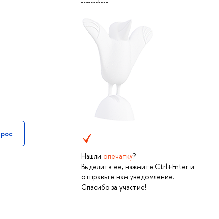
прос
Нашли
опечатку
?
Выделите её, нажмите Ctrl+Enter и
отправьте нам уведомление.
Спасибо за участие!