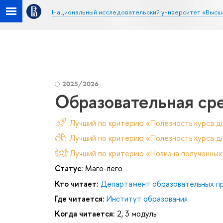
Национальный исследовательский университет «Высш
2025/2026
Образовательная сре
Лучший по критерию «Полезность курса д
Лучший по критерию «Полезность курса дл
Лучший по критерию «Новизна полученных
Статус:
Маго-лего
Кто читает:
Департамент образовательных п
Где читается:
Институт образования
Когда читается:
2, 3 модуль