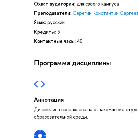
Охват аудитории:
для своего кампуса
Преподаватели:
Серёгин Константин Сергее
Язык:
русский
Кредиты:
3
Контактные часы:
40
Программа дисциплины
Аннотация
Дисциплина направлена на ознакомление студе
образовательной среды.