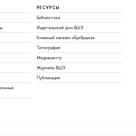
РЕСУРСЫ
Библиотека
ты
Издательский дом ВШЭ
Книжный магазин «БукВышка»
Типография
Медиацентр
Журналы ВШЭ
Публикации
ионные