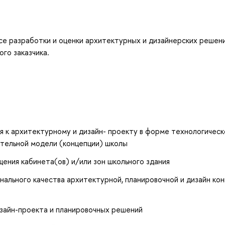
се разработки и оценки архитектурных и дизайнерских решен
го заказчика.
 к архитектурному и дизайн- проекту в форме технологическ
ательной модели (концепции) школы
ения кабинета(ов) и/или зон школьного здания
ального качества архитектурной, планировочной и дизайн ко
изайн-проекта и планировочных решений