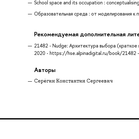
School space and its occupation : conceptualising
Образовательная среда : от моделирования к пр
Рекомендуемая дополнительная лит
21482 - Nudge: Архитектура выбора (краткое и
2020 - https://hse.alpinadigital.ru/book/21482 -
Авторы
Серёгин Константин Сергеевич