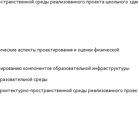
остранственной среды реализованного проекта школьного зда
ические аспекты проектирования и оценки физической
ктированию компонентов образовательной инфраструктуры
бразовательной среды
архитектурно-пространственной среды реализованного проек