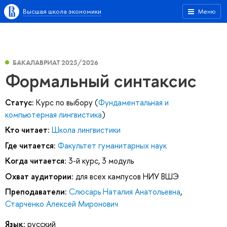
Высшая школа экономики
Меню
БАКАЛАВРИАТ 2025/2026
Формальный синтаксис
Статус:
Курс по выбору (
Фундаментальная и
компьютерная лингвистика
)
Кто читает:
Школа лингвистики
Где читается:
Факультет гуманитарных наук
Когда читается:
3-й курс, 3 модуль
Охват аудитории:
для всех кампусов НИУ ВШЭ
Преподаватели:
Слюсарь Наталия Анатольевна
,
Старченко Алексей Миронович
Язык:
русский