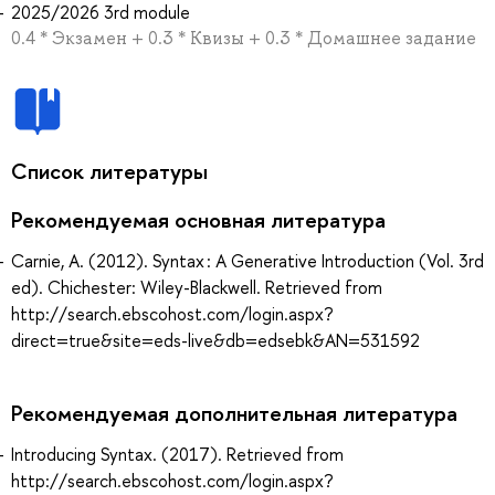
2025/2026 3rd module
0.4 * Экзамен + 0.3 * Квизы + 0.3 * Домашнее задание
Список литературы
Рекомендуемая основная литература
Carnie, A. (2012). Syntax : A Generative Introduction (Vol. 3rd
ed). Chichester: Wiley-Blackwell. Retrieved from
http://search.ebscohost.com/login.aspx?
direct=true&site=eds-live&db=edsebk&AN=531592
Рекомендуемая дополнительная литература
Introducing Syntax. (2017). Retrieved from
http://search.ebscohost.com/login.aspx?