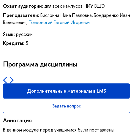
Охват аудитории:
для всех кампусов НИУ ВШЭ
Преподаватели:
Бисярина Нина Павловна
,
Бондаренко Иван
Валерьевич
,
Тонконогий Евгений Игоревич
Язык:
русский
Кредиты:
3
Программа дисциплины
Дополнительные материалы в LMS
Задать вопрос
Аннотация
В данном модуле перед учащимися были поставлены