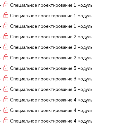
Специальное проектирование 1 модуль
Специальное проектирование 1 модуль
Специальное проектирование 1 модуль
Специальное проектирование 2 модуль
Специальное проектирование 2 модуль
Специальное проектирование 2 модуль
Специальное проектирование 3 модуль
Специальное проектирование 3 модуль
Специальное проектирование 3 модуль
Специальное проектирование 4 модуль
Специальное проектирование 4 модуль
Специальное проектирование 4 модуль