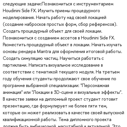
следующие задачи:Познакомиться с инструментарием
Houdinini Side FX. Изучить приемы процедурного
моделирования. Начать работу над своей локацией
(создание набросков простых форм, сбор референсов).
Создать процедурный объект для своей локации.
Познакомиться с созданием ассетов в Houdinini Side FX.
Разместить процедурный объект в локации. Начать изучать
основы рендера Mantra для оформления итоговой работы.
Создать симуляцию частиц. Научиться работать с
партиклами. Написать визуальное исследование в
соответствии с тематикой текущего модуля. На третьем
году обучения студенты продолжают свое обучение по
программе выбранной специализации: "Персонажная
анимация" или "Локации в 3D-сцене и визуальные эффекты".
В качестве заявки на дипломный проект студент готовит
презентацию, где формулирует не более пяти тем,
которые он может реализовать в качестве своей выпускной
квалификационной работы. Тема дипломного проекта
должна быть амбициозной, масштабной и актуальной. Это