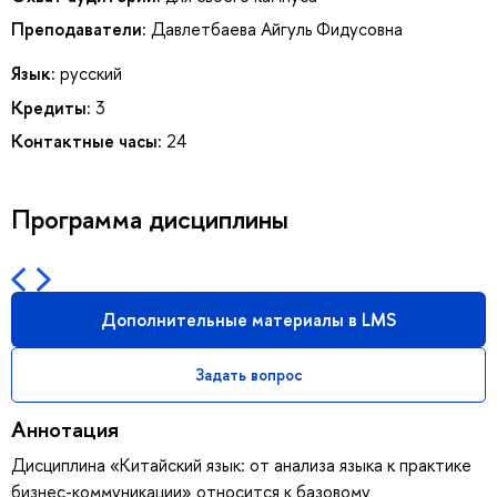
Преподаватели:
Давлетбаева Айгуль Фидусовна
Язык:
русский
Кредиты:
3
Контактные часы:
24
Программа дисциплины
Дополнительные материалы в LMS
Задать вопрос
Аннотация
Дисциплина «Китайский язык: от анализа языка к практике
бизнес-коммуникации» относится к базовому