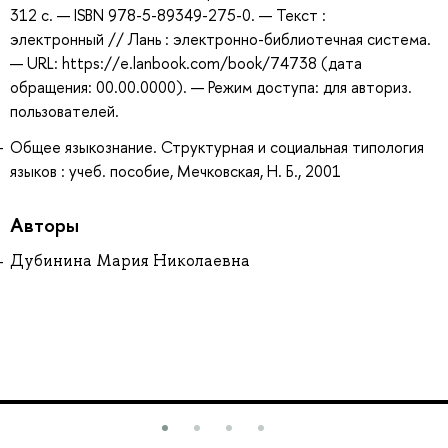
312 с. — ISBN 978-5-89349-275-0. — Текст :
электронный // Лань : электронно-библиотечная система.
— URL: https://e.lanbook.com/book/74738 (дата
обращения: 00.00.0000). — Режим доступа: для авториз.
пользователей.
Общее языкознание. Структурная и социальная типология
языков : учеб. пособие, Мечковская, Н. Б., 2001
Авторы
Дубинина Мария Николаевна