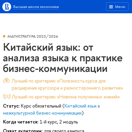
Высшая школа экономики
Меню
МАГИСТРАТУРА 2025/2026
Китайский язык: от
анализа языка к практике
бизнес-коммуникации
Лучший по критерию «Полезность курса для
расширения кругозора и разностороннего развития»
Лучший по критерию «Новизна полученных знаний»
Статус:
Курс обязательный (
Китайский язык в
межкультурной бизнес-коммуникации
)
Когда читается:
1-й курс, 2 модуль
Охват аудитории:
для своего кампуса