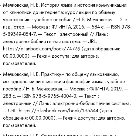
Мечковская, Н. Б. История языка и история коммуникации:
от клинописи до интернета: курс лекций по общему
языкознанию : учебное пособие / Н. Б. Мечковская. — 2-е
изд., стер. — Москва : ФЛИНТА, 2016. — 584 с. — ISBN 978-
5-89349-854-7. — Текст : электронный // Лань :
электронно-библиотечная система. — URL:
https://e.lanbook.com/book/74739 (дата обращения:
00.00.0000). — Режим доступа: для авториз.
пользователей.
Мечковская, Н. Б. Практикум по общему языкознанию,
методоологии лингвистики и философии языка : учебное
пособие / Н. Б. Мечковская. — Москва : ФЛИНТА, 2019. —
288 с. — ISBN 978-5-9765-4004-0. — Текст :
электронный // Лань : электронно-библиотечная система.
— URL: https://e.lanbook.com/book/135344 (дата
обращения: 00.00.0000). — Режим доступа: для авториз.
пользователей.
Мечковская, Н. Б. Философия языка и коммуникации :