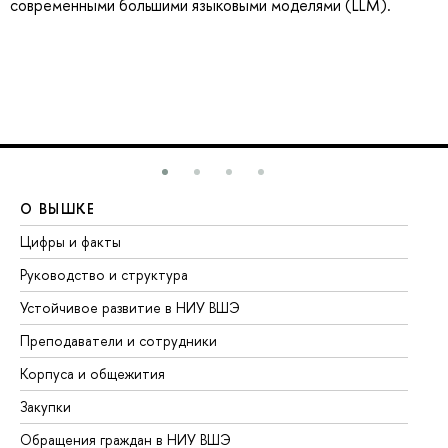
современными большими языковыми моделями (LLM).
О ВЫШКЕ
О
Цифры и факты
Ли
Руководство и структура
До
Устойчивое развитие в НИУ ВШЭ
Ол
Преподаватели и сотрудники
Пр
Корпуса и общежития
Вы
Закупки
Пр
Обращения граждан в НИУ ВШЭ
Ас