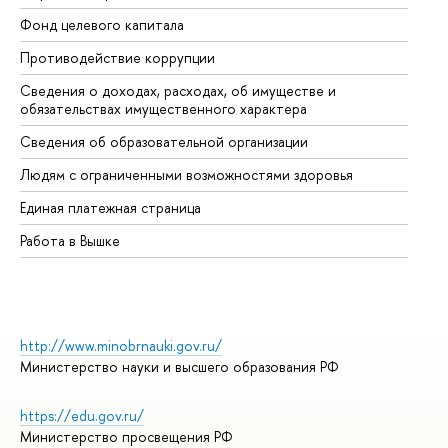
Фонд целевого капитала
До
Противодействие коррупции
Це
Сведения о доходах, расходах, об имуществе и
Би
обязательствах имущественного характера
Об
Сведения об образовательной организации
Об
Людям с ограниченными возможностями здоровья
Единая платежная страница
Работа в Вышке
http://www.minobrnauki.gov.ru/
Министерство науки и высшего образования РФ
https://edu.gov.ru/
Министерство просвещения РФ