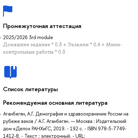
Промежуточная аттестация
2025/2026 3rd module
Домашнее задание * 0.3 + Экзамен * 0.4 + Мини-
контрольные работы * 0.3
Список литературы
Рекомендуемая основная литература
Аганбегян, А.Г. Демография и здравоохранение России на
рубеже веков / А.Г. Аганбегян. — Москва : Издательский
дом «Дело» РАНХиГС, 2019. - 192 с. - ISBN 978-5-7749-
1412-8. - Текст : электронный. - URL: