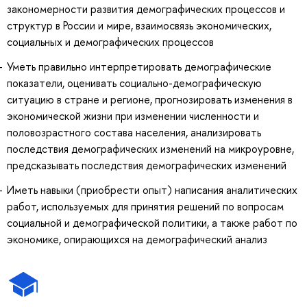
закономерности развития демографических процессов и
структур в России и мире, взаимосвязь экономических,
социальных и демографических процессов
Уметь правильно интерпретировать демографические
показатели, оценивать социально-демографическую
ситуацию в стране и регионе, прогнозировать изменения в
экономической жизни при изменении численности и
половозрастного состава населения, анализировать
последствия демографических изменений на микроуровне,
предсказывать последствия демографических изменений
Иметь навыки (приобрести опыт) написания аналитических
работ, используемых для принятия решений по вопросам
социальной и демографической политики, а также работ по
экономике, опирающихся на демографический анализ