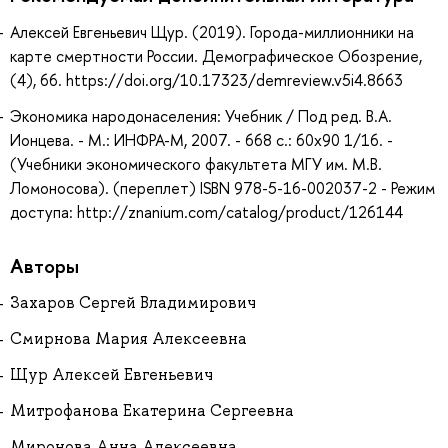
Алексей Евгеньевич Щур. (2019). Города-миллионники на
карте смертности России. Демографическое Обозрение,
(4), 66. https://doi.org/10.17323/demreview.v5i4.8663
Экономика народонаселения: Учебник / Под ред. В.А.
Ионцева. - М.: ИНФРА-М, 2007. - 668 с.: 60x90 1/16. -
(Учебники экономического факультета МГУ им. М.В.
Ломоносова). (переплет) ISBN 978-5-16-002037-2 - Режим
доступа: http://znanium.com/catalog/product/126144
Авторы
Захаров Сергей Владимирович
Смирнова Мария Алексеевна
Щур Алексей Евгеньевич
Митрофанова Екатерина Сергеевна
Миронова Анна Алексеевна