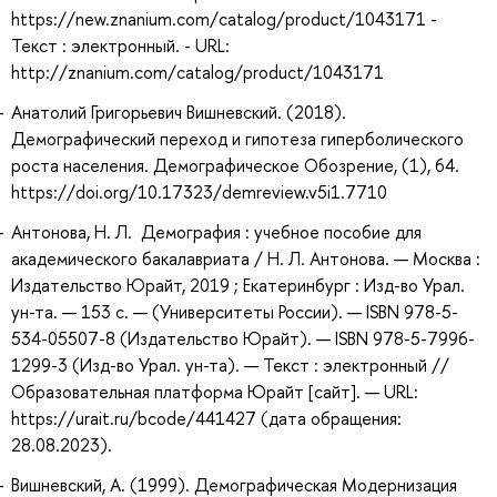
https://new.znanium.com/catalog/product/1043171 -
Текст : электронный. - URL:
http://znanium.com/catalog/product/1043171
Анатолий Григорьевич Вишневский. (2018).
Демографический переход и гипотеза гиперболического
роста населения. Демографическое Обозрение, (1), 64.
https://doi.org/10.17323/demreview.v5i1.7710
Антонова, Н. Л. Демография : учебное пособие для
академического бакалавриата / Н. Л. Антонова. — Москва :
Издательство Юрайт, 2019 ; Екатеринбург : Изд-во Урал.
ун-та. — 153 с. — (Университеты России). — ISBN 978-5-
534-05507-8 (Издательство Юрайт). — ISBN 978-5-7996-
1299-3 (Изд-во Урал. ун-та). — Текст : электронный //
Образовательная платформа Юрайт [сайт]. — URL:
https://urait.ru/bcode/441427 (дата обращения:
28.08.2023).
Вишневский, А. (1999). Демографическая Модернизация