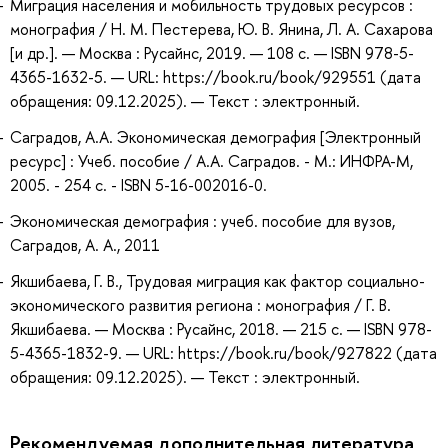
Миграция населения и мобильность трудовых ресурсов :
монография / Н. М. Пестерева, Ю. В. Янина, Л. А. Сахарова
[и др.]. — Москва : Русайнс, 2019. — 108 с. — ISBN 978-5-
4365-1632-5. — URL: https://book.ru/book/929551 (дата
обращения: 09.12.2025). — Текст : электронный.
Саградов, А.А. Экономическая демография [Электронный
ресурс] : Учеб. пособие / А.А. Саградов. - M.: ИНФРА-М,
2005. - 254 с. - ISBN 5-16-002016-0.
Экономическая демография : учеб. пособие для вузов,
Саградов, А. А., 2011
Якшибаева, Г. В., Трудовая миграция как фактор социально-
экономического развития региона : монография / Г. В.
Якшибаева. — Москва : Русайнс, 2018. — 215 с. — ISBN 978-
5-4365-1832-9. — URL: https://book.ru/book/927822 (дата
обращения: 09.12.2025). — Текст : электронный.
Рекомендуемая дополнительная литература