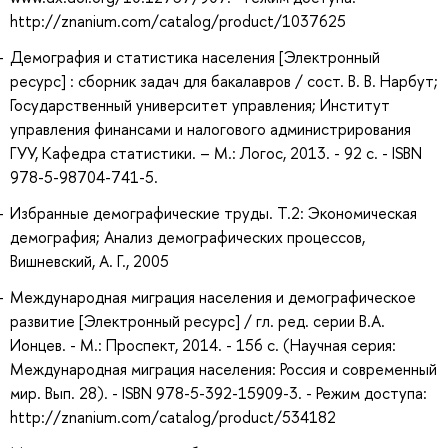
http://znanium.com/catalog/product/1037625
Демография и статистика населения [Электронный
ресурс] : сборник задач для бакалавров / сост. В. В. Нарбут;
Государственный университет управления; Институт
управления финансами и налогового администрирования
ГУУ, Кафедра статистики. – М.: Логос, 2013. - 92 с. - ISBN
978-5-98704-741-5.
Избранные демографические труды. Т.2: Экономическая
демография; Анализ демографических процессов,
Вишневский, А. Г., 2005
Международная миграция населения и демографическое
развитие [Электронный ресурс] / гл. ред. серии В.А.
Ионцев. - М.: Проспект, 2014. - 156 с. (Научная серия:
Международная миграция населения: Россия и современный
мир. Вып. 28). - ISBN 978-5-392-15909-3. - Режим доступа:
http://znanium.com/catalog/product/534182