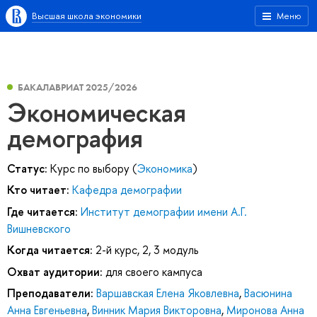
Высшая школа экономики
Меню
БАКАЛАВРИАТ 2025/2026
Экономическая
демография
Статус:
Курс по выбору (
Экономика
)
Кто читает:
Кафедра демографии
Где читается:
Институт демографии имени А.Г.
Вишневского
Когда читается:
2-й курс, 2, 3 модуль
Охват аудитории:
для своего кампуса
Преподаватели:
Варшавская Елена Яковлевна
,
Васюнина
Анна Евгеньевна
,
Винник Мария Викторовна
,
Миронова Анна