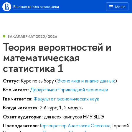
Высшая школа экономики
Меню
БАКАЛАВРИАТ 2025/2026
Теория вероятностей и
математическая
статистика 1
Статус:
Курс по выбору (
Экономика и анализ данных
)
Кто читает:
Департамент прикладной экономики
Где читается:
Факультет экономических наук
Когда читается:
2-й курс, 1, 2 модуль
Охват аудитории:
для всех кампусов НИУ ВШЭ
Преподаватели:
Гергенретер Анастасия Олеговна
,
Горевой