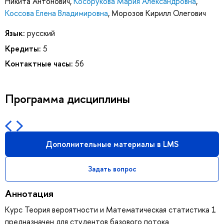
Никита Антонович
,
Косорукова Мария Александровна
,
Коссова Елена Владимировна
,
Морозов Кирилл Олегович
Язык:
русский
Кредиты:
5
Контактные часы:
56
Программа дисциплины
Дополнительные материалы в LMS
Задать вопрос
Аннотация
Курс Теория вероятности и Математическая статистика 1
предназначен для студентов базового потока