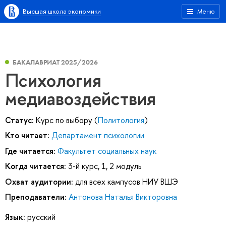
Высшая школа экономики
Меню
БАКАЛАВРИАТ 2025/2026
Психология
медиавоздействия
Статус:
Курс по выбору (
Политология
)
Кто читает:
Департамент психологии
Где читается:
Факультет социальных наук
Когда читается:
3-й курс, 1, 2 модуль
Охват аудитории:
для всех кампусов НИУ ВШЭ
Преподаватели:
Антонова Наталья Викторовна
Язык:
русский