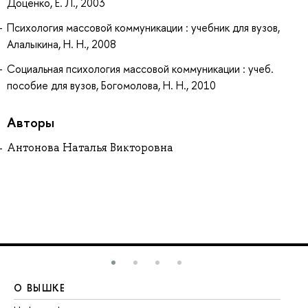
Доценко, Е. Л., 2003
Психология массовой коммуникации : учебник для вузов,
Алалыкина, Н. Н., 2008
Социальная психология массовой коммуникации : учеб.
пособие для вузов, Богомолова, Н. Н., 2010
Авторы
Антонова Наталья Викторовна
О ВЫШКЕ
О