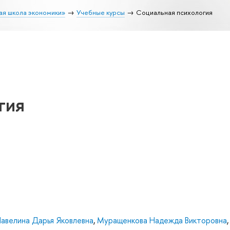
ая школа экономики»
Учебные курсы
Социальная психология
гия
авелина Дарья Яковлевна
,
Муращенкова Надежда Викторовна
,