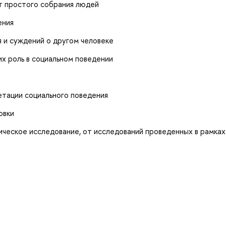
от простого собрания людей
ения
 и суждений о другом человеке
х роль в социальном поведении
етации социального поведения
овки
ическое исследование, от исследований проведенных в рамках