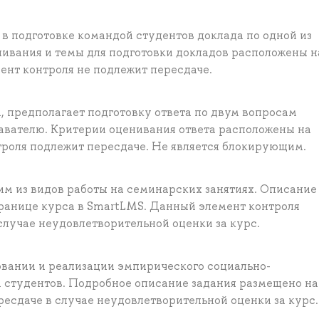
в подготовке командой студентов доклада по одной из
ивания и темы для подготовки докладов расположены н
ент контроля не подлежит пересдаче.
, предполагает подготовку ответа по двум вопросам
давателю. Критерии оценивания ответа расположены на
троля подлежит пересдаче. Не является блокирующим.
им из видов работы на семинарских занятиях. Описание
ранице курса в SmartLMS. Данный элемент контроля
случае неудовлетворительной оценки за курс.
вании и реализации эмпирического социально-
 студентов. Подробное описание задания размещено на
есдаче в случае неудовлетворительной оценки за курс