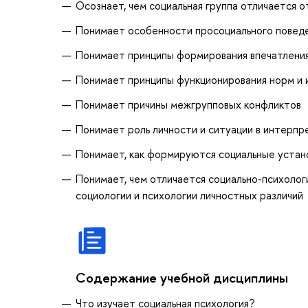
Осознает, чем социальная группа отличается 
Понимает особенности просоциального повед
Понимает принципы формирования впечатления
Понимает принципы функционирования норм и и
Понимает причины межгрупповых конфликтов
Понимает роль личности и ситуации в интерпр
Понимает, как формируются социальные устан
Понимает, чем отличается социально-психолог
социологии и психологии личностных различий
Содержание учебной дисциплины
Что изучает социальная психология?