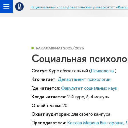
Национальный исследовательский университет «Высш
БАКАЛАВРИАТ 2025/2026
Социальная психоло
Статус:
Курс обязательный (
Психология
)
Кто читает:
Департамент психологии
Где читается:
Факультет социальных наук
Когда читается:
2-й курс, 3, 4 модуль
Онлайн-часы:
20
Охват аудитории:
для своего кампуса
Преподаватели:
Котова Марина Викторовна
,
Л