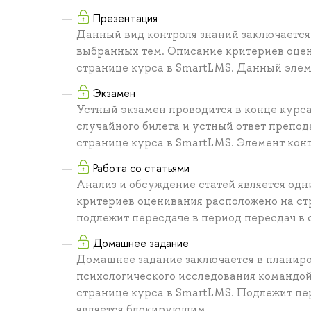
Презентация
Данный вид контроля знаний заключается 
выбранных тем. Описание критериев оцен
странице курса в SmartLMS. Данный элем
Экзамен
Устный экзамен проводится в конце курса
случайного билета и устный ответ препо
странице курса в SmartLMS. Элемент кон
Работа со статьями
Анализ и обсуждение статей является одн
критериев оценивания расположено на ст
подлежит пересдаче в период пересдач в 
Домашнее задание
Домашнее задание заключается в планиро
психологического исследования командой
странице курса в SmartLMS. Подлежит пер
является блокирующим.