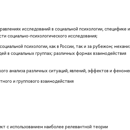
авлениях исследований в социальной психологии, специфике и
сти социально-психологического исследования;
социальной психологии, как в России, так и за рубежом; механи
дей в социальных группах; различных формах взаимодействия
ого анализа различных ситуаций, явлений, эффектов и феноме
тного и группового взаимодействия
кт с использованием наиболее релевантной теории