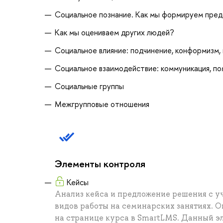
Социальное познание. Как мы формируем пред
Как мы оцениваем других людей?
Социальное влияние: подчинение, конформизм,
Социальное взаимодействие: коммуникация, по
Социальные группы
Межгрупповые отношения
Элементы контроля
Кейсы
Анализ кейса и предложение решения с у
видов работы на семинарских занятиях. 
на странице курса в SmartLMS. Данный э