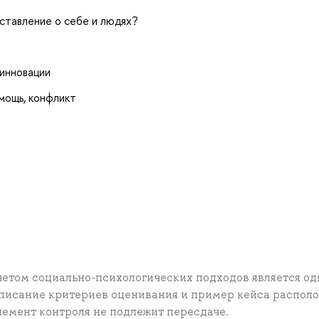
ставление о себе и людях?
 инновации
мощь, конфликт
четом социально-психологических подходов является од
Описание критериев оценивания и пример кейса распол
лемент контроля не подлежит пересдаче.