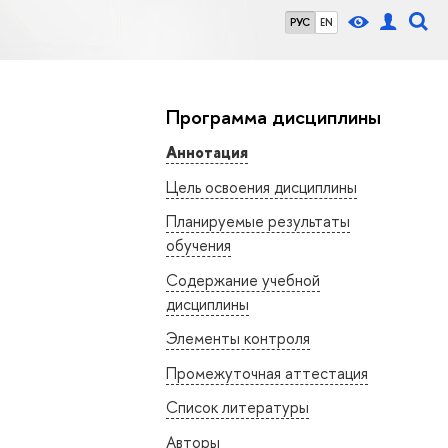
РУС
EN
Программа дисциплины
Аннотация
Цель освоения дисциплины
Планируемые результаты
обучения
Содержание учебной
дисциплины
Элементы контроля
Промежуточная аттестация
Список литературы
Авторы