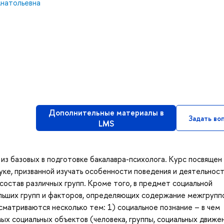
Анатольевна
Дополнительные материалы в
Задать во
LMS
из базовых в подготовке бакалавра-психолога. Курс посвящен
уке, призванной изучать особенности поведения и деятельнос
состав различных групп. Кроме того, в предмет социальной
ольших групп и факторов, определяющих содержание межгрупп
сматриваются несколько тем: 1) социальное познание – в чем
мых социальных объектов (человека, группы, социальных движе