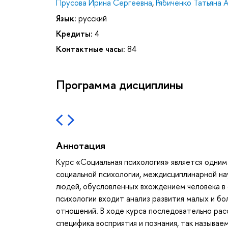
Прусова Ирина Сергеевна
,
Рябиченко Татьяна 
Язык:
русский
Кредиты:
4
Контактные часы:
84
Программа дисциплины
Аннотация
Курс «Социальная психология» является одним 
социальной психологии, междисциплинарной на
людей, обусловленных вхождением человека в 
психологии входит анализ развития малых и б
отношений. В ходе курса последовательно рас
специфика восприятия и познания, так называе