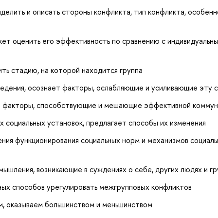
делить и описать стороны конфликта, тип конфликта, особен
жет оценить его эффективность по сравнению с индивидуальн
ть стадию, на которой находится группа
ведения, осознает факторы, ослабляющие и усиливающие эту с
ет факторы, способствующие и мешающие эффективной коммун
 социальных установок, предлагает способы их изменения
ения функционирования социальных норм и механизмов социаль
ышления, возникающие в суждениях о себе, других людях и гр
ных способов урегулировать межгрупповых конфликтов
м, оказываем большинством и меньшинством