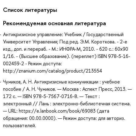
Список литературы
Рекомендуемая основная литература
Антикризисное управление: Учебник / Государственный
Университет Управления; Под ред. Э.М. Короткова. - 2-e
изд., доп. и перераб. - М.: ИНФРА-М, 2010. - 620 с.: 60x90
1/16. - (Высшее образование). (переплет) ISBN 978-5-16-
002459-2 - Режим доступа:
http://znanium.com/catalog/product/213554
Чумиков, А. Н. Антикризисные коммуникации : учебное
пособие / А. Н. Чумиков. — Москва : Аспект Пресс, 2013. —
172 с. — ISBN 978-5-7567-0716-8. — Текст :
электронный // Лань : электронно-библиотечная система.
— URL: https://e.lanbook.com/book/69083 (дата
обращения: 00.00.0000). — Режим доступа: для авториз.
пользователей.