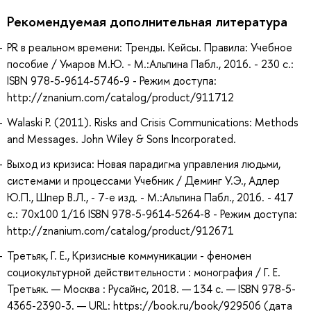
Рекомендуемая дополнительная литература
PR в реальном времени: Тренды. Кейсы. Правила: Учебное
пособие / Умаров М.Ю. - М.:Альпина Пабл., 2016. - 230 с.:
ISBN 978-5-9614-5746-9 - Режим доступа:
http://znanium.com/catalog/product/911712
Walaski P. (2011). Risks and Crisis Communications: Methods
and Messages. John Wiley & Sons Incorporated.
Выход из кризиса: Новая парадигма управления людьми,
системами и процессами Учебник / Деминг У.Э., Адлер
Ю.П., Шпер В.Л., - 7-е изд. - М.:Альпина Пабл., 2016. - 417
с.: 70x100 1/16 ISBN 978-5-9614-5264-8 - Режим доступа:
http://znanium.com/catalog/product/912671
Третьяк, Г. Е., Кризисные коммуникации - феномен
социокультурной действительности : монография / Г. Е.
Третьяк. — Москва : Русайнс, 2018. — 134 с. — ISBN 978-5-
4365-2390-3. — URL: https://book.ru/book/929506 (дата