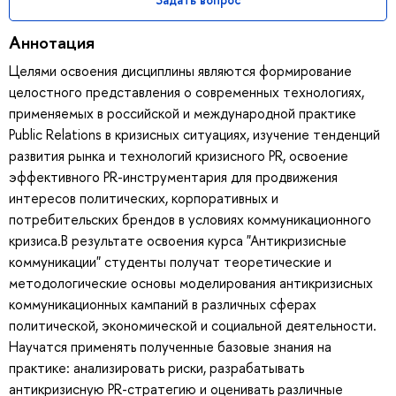
Аннотация
Целями освоения дисциплины являются формирование
целостного представления о современных технологиях,
применяемых в российской и международной практике
Public Relations в кризисных ситуациях, изучение тенденций
развития рынка и технологий кризисного PR, освоение
эффективного PR-инструментария для продвижения
интересов политических, корпоративных и
потребительских брендов в условиях коммуникационного
кризиса.В результате освоения курса "Антикризисные
коммуникации" студенты получат теоретические и
методологические основы моделирования антикризисных
коммуникационных кампаний в различных сферах
политической, экономической и социальной деятельности.
Научатся применять полученные базовые знания на
практике: анализировать риски, разрабатывать
антикризисную PR-стратегию и оценивать различные