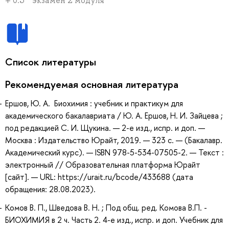
+ 0.5 * экзамен 2 модуля
Список литературы
Рекомендуемая основная литература
Ершов, Ю. А. Биохимия : учебник и практикум для
академического бакалавриата / Ю. А. Ершов, Н. И. Зайцева ;
под редакцией С. И. Щукина. — 2-е изд., испр. и доп. —
Москва : Издательство Юрайт, 2019. — 323 с. — (Бакалавр.
Академический курс). — ISBN 978-5-534-07505-2. — Текст :
электронный // Образовательная платформа Юрайт
[сайт]. — URL: https://urait.ru/bcode/433688 (дата
обращения: 28.08.2023).
Комов В. П., Шведова В. Н. ; Под общ. ред. Комова В.П. -
БИОХИМИЯ в 2 ч. Часть 2. 4-е изд., испр. и доп. Учебник для