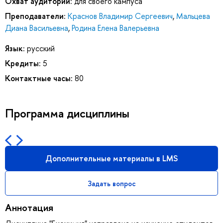
Охват аудитории:
для своего кампуса
Преподаватели:
Краснов Владимир Сергеевич
,
Мальцева
Диана Васильевна
,
Родина Елена Валерьевна
Язык:
русский
Кредиты:
5
Контактные часы:
80
Программа дисциплины
Дополнительные материалы в LMS
Задать вопрос
Аннотация