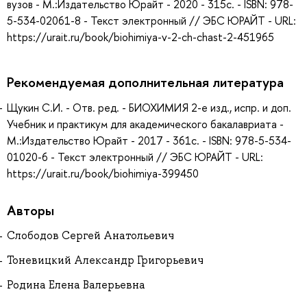
вузов - М.:Издательство Юрайт - 2020 - 315с. - ISBN: 978-
5-534-02061-8 - Текст электронный // ЭБС ЮРАЙТ - URL:
https://urait.ru/book/biohimiya-v-2-ch-chast-2-451965
Рекомендуемая дополнительная литература
Щукин С.И. - Отв. ред. - БИОХИМИЯ 2-е изд., испр. и доп.
Учебник и практикум для академического бакалавриата -
М.:Издательство Юрайт - 2017 - 361с. - ISBN: 978-5-534-
01020-6 - Текст электронный // ЭБС ЮРАЙТ - URL:
https://urait.ru/book/biohimiya-399450
Авторы
Слободов Сергей Анатольевич
Тоневицкий Александр Григорьевич
Родина Елена Валерьевна