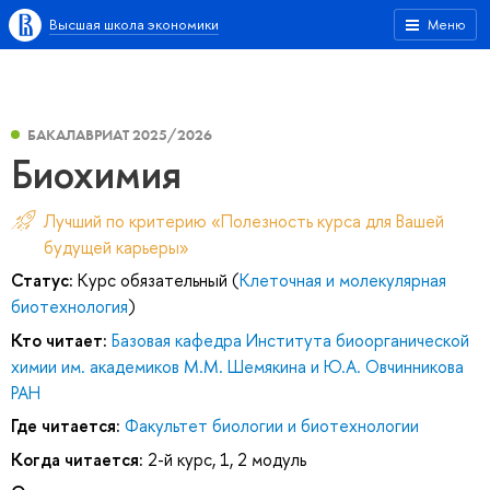
Высшая школа экономики
Меню
БАКАЛАВРИАТ 2025/2026
Биохимия
Лучший по критерию «Полезность курса для Вашей
будущей карьеры»
Статус:
Курс обязательный (
Клеточная и молекулярная
биотехнология
)
Кто читает:
Базовая кафедра Института биоорганической
химии им. академиков М.М. Шемякина и Ю.А. Овчинникова
РАН
Где читается:
Факультет биологии и биотехнологии
Когда читается:
2-й курс, 1, 2 модуль